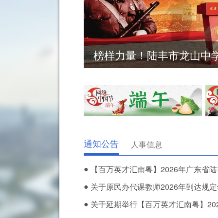
.
榜样力量！陆丰市龙山中学8
通知公告
人事信息
●
【百万英才汇南粤】2026年广东省陆丰
●
关于原民办代课教师2026年到达规定年
●
关于延期举行【百万英才汇南粤】2026