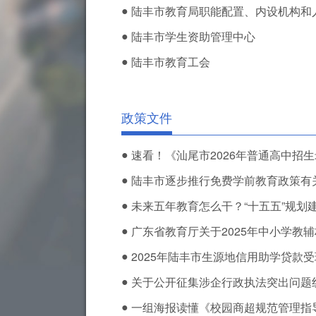
●
陆丰市教育局职能配置、内设机构和
●
陆丰市学生资助管理中心
●
陆丰市教育工会
政策文件
●
速看！《汕尾市2026年普通高中招生录
●
陆丰市逐步推行免费学前教育政策有
●
未来五年教育怎么干？“十五五”规划
●
广东省教育厅关于2025年中小学教辅材
●
2025年陆丰市生源地信用助学贷款
●
关于公开征集涉企行政执法突出问题
●
一组海报读懂《校园商超规范管理指导意