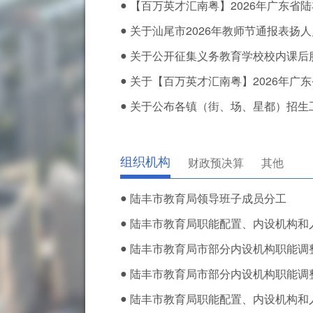
●
【百万英才汇南粤】2026年广东省陆丰
●
关于汕尾市2026年教师节通报表扬人员
●
关于公开征集义务教育学校校内课后服务
●
关于【百万英才汇南粤】2026年广东省
●
关于公布各镇（街、场、星都）招生工作
组织机构
财政预决算
其他
●
陆丰市教育局领导班子成员分工
●
陆丰市教育局职能配置、内设机构和
●
陆丰市教育局市部分内设机构职能调
●
陆丰市教育局市部分内设机构职能调
●
陆丰市教育局职能配置、内设机构和