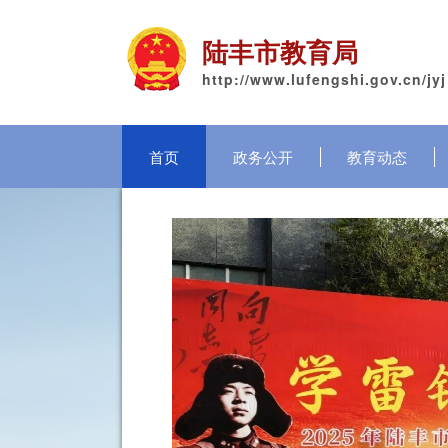
陆丰市教育局
http://www.lufengshi.gov.cn/jyj
首页
政务公开
教育动态