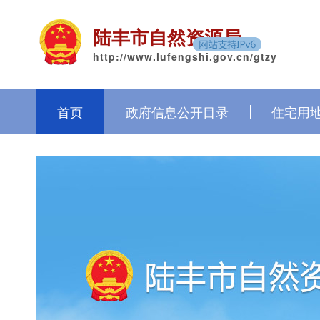
陆丰市自然资源局
http://www.lufengshi.gov.cn/gtzy
首页
政府信息公开目录
住宅用