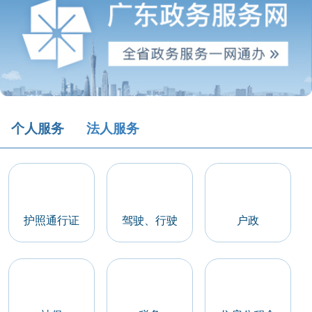
个人服务
法人服务
护照通行证
驾驶、行驶
户政