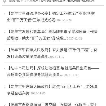
首页
陆丰市人民政府门户网站
政民互动
在线访谈
往期回顾
>
>
>
>
【陆丰市星都管理办公室】锚定工业物流产业高地 交
出“百千万工程”三年成效答卷
2025-12-29
【陆丰市发展和改革局】推动陆丰市发展和改革工作提
质增效，助力“百千万工程”县域经...
2025-12-02
【陆丰市甲西镇人民政府】奋力推进“百千万工程”，奋
发打造高质量发展新高地
2025-11-12
【陆丰市司法局】厚植法治根基 绘就最美民生底色——
高质量公共法律服务赋能高质量...
2025-11-07
【陆丰市甲东镇人民政府】聚焦“百千万工程”，走好城
乡融合振兴路
2025-11-05
【陆丰市自然资源局】谋空间、强保障、优服务，奋力