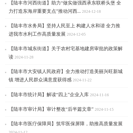
【陆丰市河西街道】助力“做实做强西承东联桥头堡 全
力打造东海岸重要支点”推动河西...
2024-12-18
【陆丰市水务局】坚持人民至上 构建人水和谐 全力推
进我市水利工作高质量发展
2024-12-05
【陆丰市城东街道】关于农村宅基地建房审批的政策解
读
2024-11-28
【陆丰市大安镇人民政府】全力推动打造美丽兴旺新城
镇 增进人民群众满意度获得感
2024-11-22
【陆丰市统计局】解读“四上”企业入库
2024-11-16
【陆丰市审计局】审计整改“后半篇文章”
2024-11-15
【陆丰市医疗保障局】筑牢医保屏障，助推高质量发展
2024-11-12