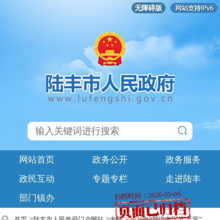
无障碍版
网站首页
政务公开
政务服务
政民互动
专题专栏
走进陆丰
归档时间：2026-05-06
部门镇办
>
>
>
首页
陆丰市人民政府门户网站
专题
2026年“网络中国节·元宵”