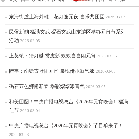
东海街道上海外滩：花灯逢元夜 喜乐共团圆
2026-03-05
民俗新韵 福满玄武 碣石玄武山旅游区举办元宵节系列
活动
2026-03-05
上英镇：猜灯谜 赏皮影 欢欢喜喜闹元宵
2026-03-05
陆丰：南塘古圩闹元宵 展现传承新气象
2026-03-05
碣石五色狮闹新春 华彩熠熠添喜气
2026-03-05
和美团圆！中央广播电视总台《2026年元宵晚会》福满
佳节
2026-03-04
中央广播电视总台《2026年元宵晚会》节目单来了！
2026-03-03