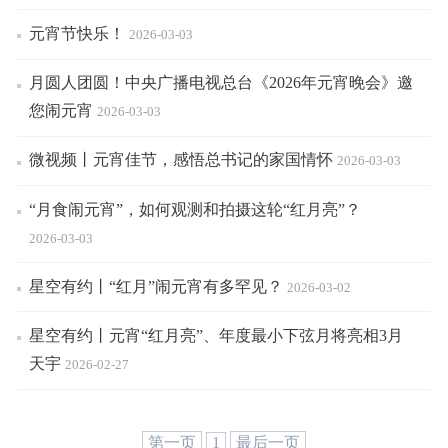
元宵节快乐！
2026-03-03
月圆人团圆！中央广播电视总台《2026年元宵晚会》邀
您闹元宵
2026-03-03
微视频丨元宵佳节，感悟总书记的家国情怀
2026-03-03
“月食闹元宵”，如何观测和拍摄这轮“红月亮”？
2026-03-03
星空有约丨“红月”闹元宵有多罕见？
2026-03-02
星空有约丨元宵“红月亮”、年度最小下弦月将亮相3月
天宇
2026-02-27
第一页
1
最后一页