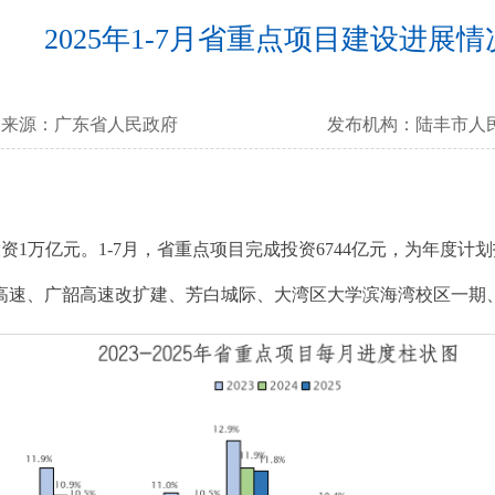
2025年1-7月省重点项目建设进展情
来源：
广东省人民政府
发布机构：
陆丰市人
投资1万亿元。1-7月，省重点项目完成投资6744亿元，为年度
湖高速、广韶高速改扩建、芳白城际、大湾区大学滨海湾校区一期