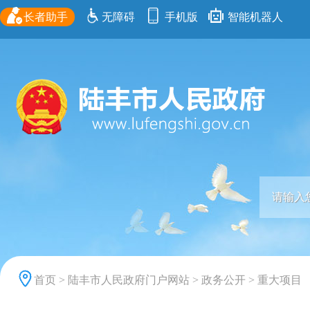
长者助手
无障碍
手机版
智能机器人
首页
>
陆丰市人民政府门户网站
>
政务公开
>
重大项目