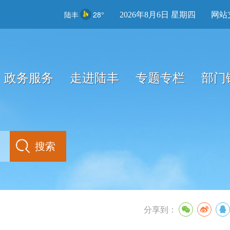
陆丰
28°
2026年8月6日 星期四
网站
政务服务
走进陆丰
专题专栏
部门
分享到：