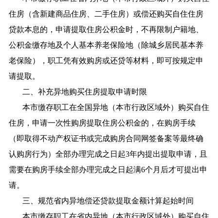
住房（含新建商品住房、二手住房）或偿还购买自住住房
贷款本息的，申请提取住房公积金时，不再限制户籍地、
公积金缴存地及个人基本养老保险地（除城乡居民基本养
老保险），职工凭有效购房或还贷等材料，即可按规定申
请提取。
二、补充异地购买住房提取申请时限
本市缴存职工在全国异地（本市行政区域外）购买自住
住房，申请一次性购房提取住房公积金的，在购房手续
（即取得不动产权证书或完成购房合同网签备案等最终确
认购房行为）全部办理完成之日起3年内提出提取申请，且
需要在购房手续全部办理完成之日起满6个月后才可提出申
请。
三、规范省内异地偿还贷款提取金额计算起始时间
本市缴存职工在省内异地（本市行政区域外）购买自住