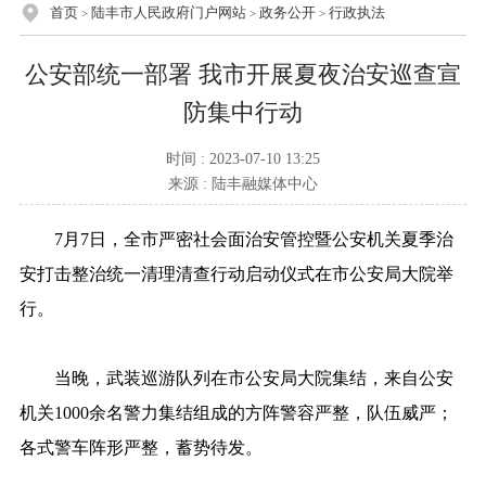
首页
陆丰市人民政府门户网站
政务公开
行政执法
>
>
>
公安部统一部署 我市开展夏夜治安巡查宣
防集中行动
时间 : 2023-07-10 13:25
来源 : 陆丰融媒体中心
7月7日，全市严密社会面治安管控暨公安机关夏季治
安打击整治统一清理清查行动启动仪式在市公安局大院举
行。
当晚，武装巡游队列在市公安局大院集结，来自公安
机关1000余名警力集结组成的方阵警容严整，队伍威严；
各式警车阵形严整，蓄势待发。