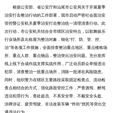
根据公安部、省公安厅和汕尾市公安局关于开展夏季
治安打击整治行动的工作部署，我市启动严密社会面治安
管控暨公安机关夏季治安打击整治统一清理清查行动。此
次行动，市公安机关结合全市辖区治安特点，以歌舞娱乐
行业场所及出租屋为整治对象，细化“打、防、管、控、
治”等各项工作措施，全面排查整治重点地区、重点楼栋场
所、重点人群、重点物品，整治突出治安问题。充分发挥
线上线下合成作战支撑实战作用，广泛动员群众举报违法
犯罪，清查整治一批重点场所，消除一批潜在风险隐患。
同时，组织警力在辖区主要路段采取固定检查点、流动检
查点相结合的方式，强化路面管控工作，严查酒驾、醉驾
违法犯罪行为，查处超员、不系安全带、不戴安全头盔、
涉牌涉证、疲劳驾驶、非法改装车辆 “炸街”扰民等突出交
通违法行为。