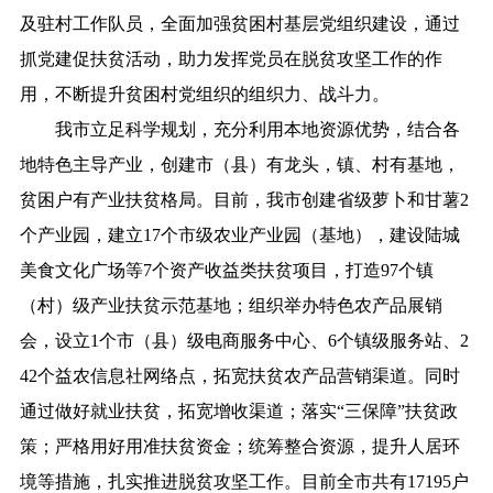
及驻村工作队员，全面加强贫困村基层党组织建设，通过
抓党建促扶贫活动，助力发挥党员在脱贫攻坚工作的作
用，不断提升贫困村党组织的组织力、战斗力。
我市立足科学规划，充分利用本地资源优势，结合各
地特色主导产业，创建市（县）有龙头，镇、村有基地，
贫困户有产业扶贫格局。目前，我市创建省级萝卜和甘薯2
个产业园，建立17个市级农业产业园（基地），建设陆城
美食文化广场等7个资产收益类扶贫项目，打造97个镇
（村）级产业扶贫示范基地；组织举办特色农产品展销
会，设立1个市（县）级电商服务中心、6个镇级服务站、2
42个益农信息社网络点，拓宽扶贫农产品营销渠道。同时
通过做好就业扶贫，拓宽增收渠道；落实“三保障”扶贫政
策；严格用好用准扶贫资金；统筹整合资源，提升人居环
境等措施，扎实推进脱贫攻坚工作。目前全市共有17195户