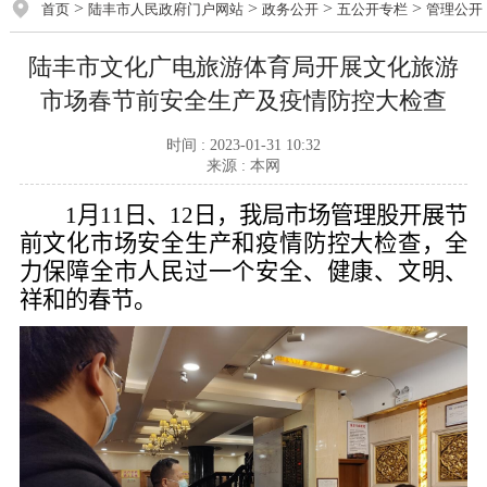
>
>
>
>
首页
陆丰市人民政府门户网站
政务公开
五公开专栏
管理公开
陆丰市文化广电旅游体育局开展文化旅游
市场春节前安全生产及疫情防控大检查
时间 : 2023-01-31 10:32
来源 : 本网
1
月
11
日、
12
日
，
我局市场管理股
开展节
前文化市场安全生产和疫情防控大检查，全
力保障全市人民过一个安全、健康、文明、
祥和的春节。