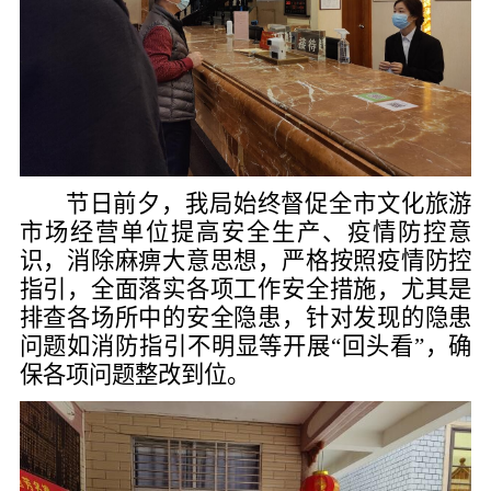
节日前夕，我局始终
督促
全市文化旅游
市场
经营单位提高
安全生产、
疫情防控意
识，消除麻痹大意思想，严格按照疫情防控
指引，全面落实各项工作安全措施，尤其是
排查各场所中的安全隐患，针对发现的隐患
问题如消防指引不明显等开展“回头看”，确
保各项问题整改到位。