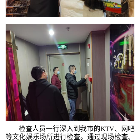
检查人员
一行深入到
我市
的
KTV
、网吧
等文化娱乐场所进行检查。通过现场检查、