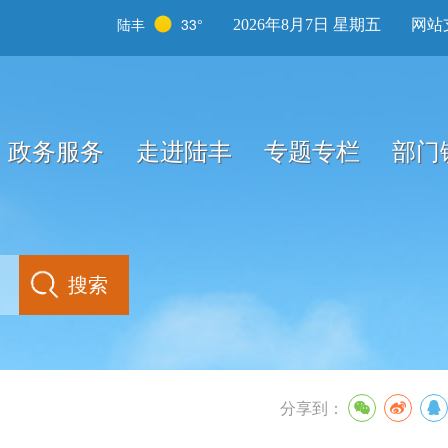
陆丰
33°
2026年8月7日 星期五
网站
政务服务
走进陆丰
专题专栏
部门
分享到：