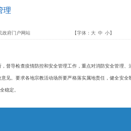
管理
民政府门户网站
【字体：
大
中
小
】
，督导检查疫情防控和安全管理工作，重点对消防安全管理、
改意见。要求各地宗教活动场所要严格落实属地责任，健全安全
安全稳定。