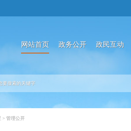
网站首页
政务公开
政民互动
栏
>
管理公开