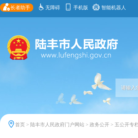
长者助手
无障碍
手机版
智能机器人
首页
>
陆丰市人民政府门户网站
>
政务公开
>
五公开专