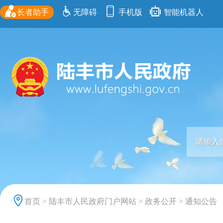
长者助手
无障碍
手机版
智能机器人
首页
>
陆丰市人民政府门户网站
>
政务公开
>
通知公告