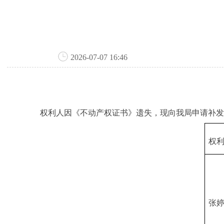
2026-07-07 16:46
权利人因《不动产权证书》遗失，现向我局申请补发新
权
张