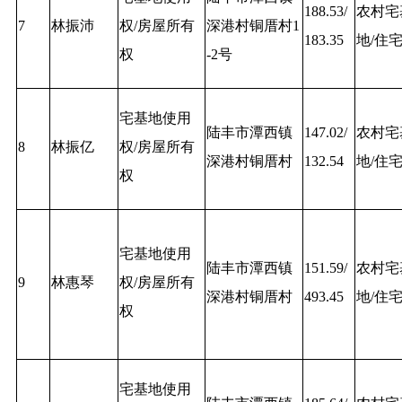
188.53/
农村宅
7
林振沛
权/房屋所有
深港村铜厝村1
183.35
地/住
权
-2号
宅基地使用
陆丰市潭西镇
147.02/
农村宅
8
林振亿
权/房屋所有
深港村铜厝村
132.54
地/住
权
宅基地使用
陆丰市潭西镇
151.59/
农村宅
9
林惠琴
权/房屋所有
深港村铜厝村
493.45
地/住
权
宅基地使用