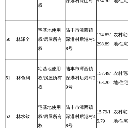
深港村深山村
534.30
地/住
权
宅基地使用
陆丰市潭西镇
174.85/
农村宅
50
林泽全
权/房屋所有
深港村后港村5
298.89
地/住
权
8号
宅基地使用
陆丰市潭西镇
157.49/
农村宅
51
林色利
权/房屋所有
深港村后港村2
163.20
地/住
权
9号
宅基地使用
陆丰市潭西镇
15.79/1
农村宅
52
林水钗
权/房屋所有
深港村后港村4
5.79
地/住
权
8号