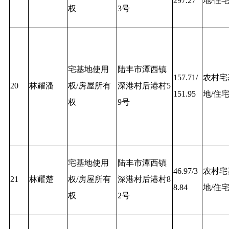
297.27
地/住
权
3号
宅基地使用
陆丰市潭西镇
157.71/
农村宅
20
林耀潘
权/房屋所有
深港村后港村5
151.95
地/住
权
9号
宅基地使用
陆丰市潭西镇
46.97/3
农村宅
21
林耀楚
权/房屋所有
深港村后港村8
8.84
地/住
权
2号