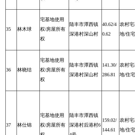
宅基地使用
陆丰市潭西镇
40.62/4
农村宅
35
林木球
权/房屋所有
深港村深山村
0.62
地/住
权
宅基地使用
陆丰市潭西镇
141.30/
农村宅
36
林晓结
权/房屋所有
深港村深山村
286.81
地/住
权
宅基地使用
陆丰市潭西镇
159.02/
农村宅
37
林仕锦
权/房屋所有
深港村后港村6
144.61
地/住
权
4号