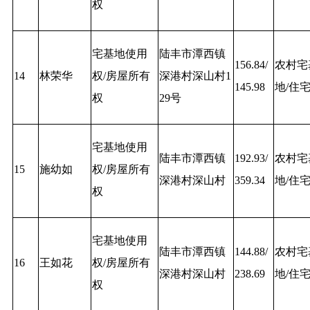
权
宅基地使用
陆丰市潭西镇
156.84/
农村宅
14
林荣华
权/房屋所有
深港村深山村1
145.98
地/住
权
29号
宅基地使用
陆丰市潭西镇
192.93/
农村宅
15
施幼如
权/房屋所有
深港村深山村
359.34
地/住
权
宅基地使用
陆丰市潭西镇
144.88/
农村宅
16
王如花
权/房屋所有
深港村深山村
238.69
地/住
权