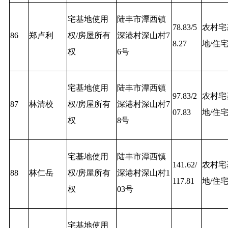
宅基地使用
陆丰市潭西镇
78.83/5
农村宅
86
郑卢利
权/房屋所有
深港村深山村7
8.27
地/住
权
6号
宅基地使用
陆丰市潭西镇
97.83/2
农村宅
87
林清校
权/房屋所有
深港村深山村7
07.83
地/住
权
8号
宅基地使用
陆丰市潭西镇
141.62/
农村宅
88
林仁岳
权/房屋所有
深港村深山村1
117.81
地/住
权
03号
宅基地使用