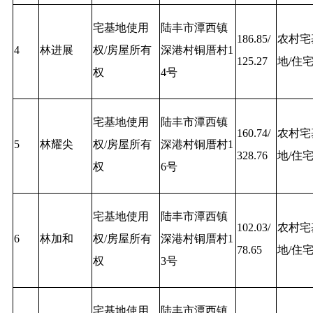
宅基地使用
陆丰市潭西镇
186.85/
农村宅
4
林进展
权/房屋所有
深港村铜厝村1
125.27
地/住
权
4号
宅基地使用
陆丰市潭西镇
160.74/
农村宅
5
林耀尖
权/房屋所有
深港村铜厝村1
328.76
地/住
权
6号
宅基地使用
陆丰市潭西镇
102.03/
农村宅
6
林加和
权/房屋所有
深港村铜厝村1
78.65
地/住
权
3号
宅基地使用
陆丰市潭西镇