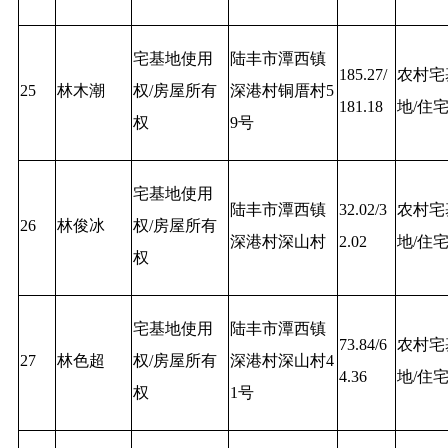
宅基地使用
陆丰市潭西镇
185.27/
农村宅
25
林木潮
权/房屋所有
深港村铜厝村5
181.18
地/住
权
9号
宅基地使用
陆丰市潭西镇
32.02/3
农村宅
26
林俊冰
权/房屋所有
深港村深山村
2.02
地/住
权
宅基地使用
陆丰市潭西镇
73.84/6
农村宅
27
林色超
权/房屋所有
深港村深山村4
4.36
地/住
权
1号