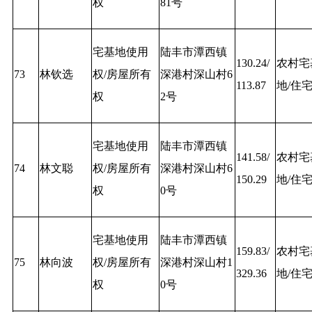
权
81号
宅基地使用
陆丰市潭西镇
130.24/
农村宅
73
林钦选
权/房屋所有
深港村深山村6
113.87
地/住
权
2号
宅基地使用
陆丰市潭西镇
141.58/
农村宅
74
林文聪
权/房屋所有
深港村深山村6
150.29
地/住
权
0号
宅基地使用
陆丰市潭西镇
159.83/
农村宅
75
林向波
权/房屋所有
深港村深山村1
329.36
地/住
权
0号