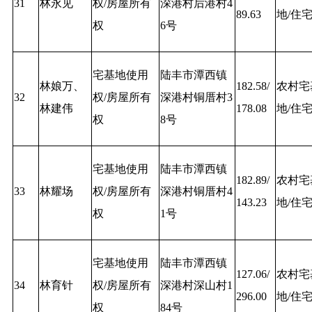
31
林永见
权/房屋所有
深港村后港村4
89.63
地/住
权
6号
宅基地使用
陆丰市潭西镇
林娘万、
182.58/
农村宅
32
权/房屋所有
深港村铜厝村3
林建伟
178.08
地/住
权
8号
宅基地使用
陆丰市潭西镇
182.89/
农村宅
33
林耀场
权/房屋所有
深港村铜厝村4
143.23
地/住
权
1号
宅基地使用
陆丰市潭西镇
127.06/
农村宅
34
林育针
权/房屋所有
深港村深山村1
296.00
地/住
权
84号