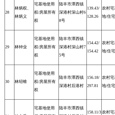
宅基地使用
陆丰市潭西镇
林炳权、
139.43/
农村宅
28
权/房屋所有
深港村深山村6
林炳义
128.26
地/住
权
8号
宅基地使用
陆丰市潭西镇
154.42/
农村宅
29
林钟业
权/房屋所有
深港村深山村7
154.42
地/住
权
5号
宅基地使用
陆丰市潭西镇
156.18/
农村宅
30
林绍锥
权/房屋所有
深港村后港村
297.81
地/住
权
宅基地使用
陆丰市潭西镇
158.11/3
农村宅