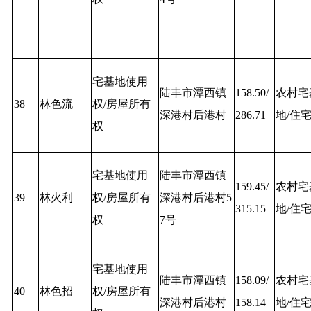
宅基地使用
陆丰市潭西镇
158.50/
农村宅
38
林色流
权/房屋所有
深港村后港村
286.71
地/住
权
宅基地使用
陆丰市潭西镇
159.45/
农村宅
39
林火利
权/房屋所有
深港村后港村5
315.15
地/住
权
7号
宅基地使用
陆丰市潭西镇
158.09/
农村宅
40
林色招
权/房屋所有
深港村后港村
158.14
地/住