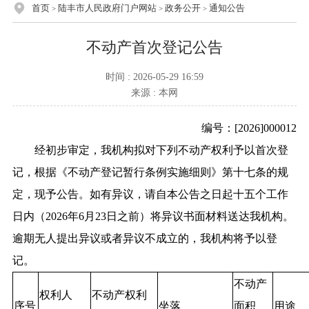
首页
陆丰市人民政府门户网站
政务公开
通知公告
>
>
>
不动产首次登记公告
时间 : 2026-05-29 16:59
来源 : 本网
编号：[2026]000012
经初步审定，我机构拟对下列不动产权利予以首次登
记，根据《不动产登记暂行条例实施细则》第十七条的规
定，现予公告。如有异议，请自本公告之日起十五个工作
日内（2026年6月23日之前）将异议书面材料送达我机构。
逾期无人提出异议或者异议不成立的，我机构将予以登
记。
不动产
权利人
不动产权利
序号
坐落
面积
用途