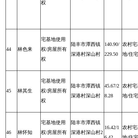
权
宅基地使用
陆丰市潭西镇
140.90/
农村宅
44
林色来
权/房屋所有
深港村深山村
229.50
地/住
权
宅基地使用
陆丰市潭西镇
45.67/2
农村宅
45
林其生
权/房屋所有
深港村深山村
8.28
地/住
权
宅基地使用
陆丰市潭西镇
16.42/1
农村宅
46
林怀知
权/房屋所有
深港村深山村2
6.42
地/住