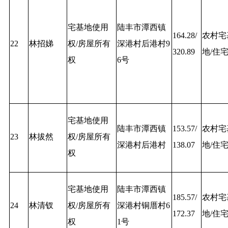
宅基地使用
陆丰市潭西镇
164.28/
农村宅
22
林招娣
权/房屋所有
深港村后港村9
320.89
地/住
权
6号
宅基地使用
陆丰市潭西镇
153.57/
农村宅
23
林拔然
权/房屋所有
深港村后港村
138.07
地/住
权
宅基地使用
陆丰市潭西镇
185.57/
农村宅
24
林清钗
权/房屋所有
深港村铜厝村6
172.37
地/住
权
1号