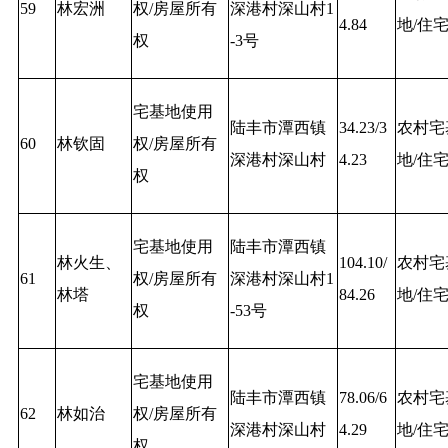
59
林宏洲
权/房屋所有
深港村深山村1
4.84
地/住
权
-3号
宅基地使用
陆丰市潭西镇
34.23/3
农村宅
60
林钦固
权/房屋所有
深港村深山村
4.23
地/住
权
宅基地使用
陆丰市潭西镇
林火生、
104.10/
农村宅
61
权/房屋所有
深港村深山村1
林塔
84.26
地/住
权
-53号
宅基地使用
陆丰市潭西镇
78.06/6
农村宅
62
林如治
权/房屋所有
深港村深山村
4.29
地/住
权