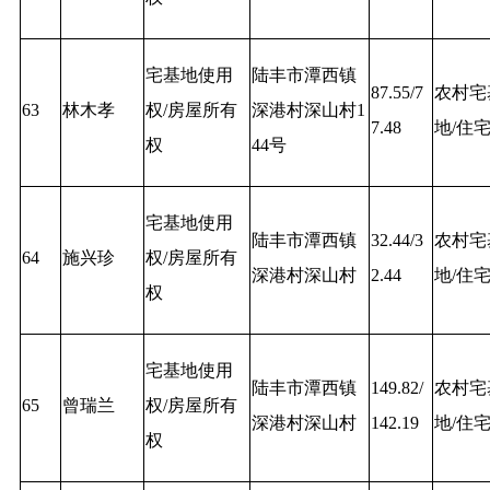
宅基地使用
陆丰市潭西镇
87.55/7
农村宅
63
林木孝
权/房屋所有
深港村深山村1
7.48
地/住
权
44号
宅基地使用
陆丰市潭西镇
32.44/3
农村宅
64
施兴珍
权/房屋所有
深港村深山村
2.44
地/住
权
宅基地使用
陆丰市潭西镇
149.82/
农村宅
65
曾瑞兰
权/房屋所有
深港村深山村
142.19
地/住
权