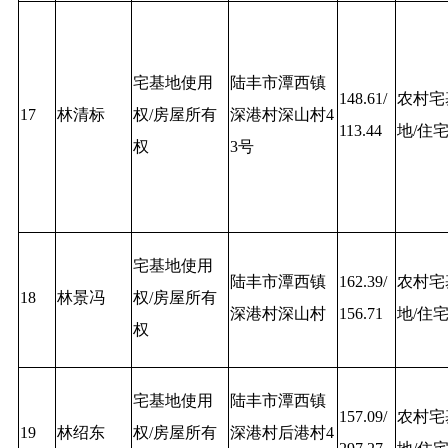
宅基地使用
陆丰市潭西镇
148.61/
农村宅
17
林清标
权/房屋所有
深港村深山村4
113.44
地/住
权
3号
宅基地使用
陆丰市潭西镇
162.39/
农村宅
18
林景冯
权/房屋所有
深港村深山村
156.71
地/住
权
宅基地使用
陆丰市潭西镇
157.09/
农村宅
19
林绍东
权/房屋所有
深港村后港村4