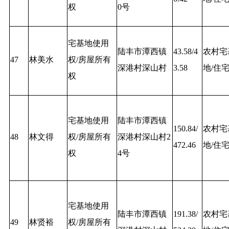
权
0号
宅基地使用
陆丰市潭西镇
43.58/4
农村宅
47
林美水
权/房屋所有
深港村深山村
3.58
地/住
权
宅基地使用
陆丰市潭西镇
150.84/
农村宅
48
林文得
权/房屋所有
深港村深山村2
472.46
地/住
权
4号
宅基地使用
陆丰市潭西镇
191.38/
农村宅
49
林贤裕
权/房屋所有