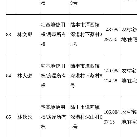
权
9号
宅基地使用
陆丰市潭西镇
143.08/
农村宅
83
林文卿
权/房屋所有
深港村下蔡村2
297.86
地/住
权
3号
宅基地使用
陆丰市潭西镇
140.98/
农村宅
84
林大进
权/房屋所有
深港村下蔡村8
154.58
地/住
权
号
宅基地使用
陆丰市潭西镇
106.08/
农村宅
85
林钦锐
权/房屋所有
深港村深山村6
97.15
地/住
权
3号