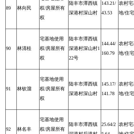
陆丰市潭西镇
143.21/
农村宅
89
林向民
权/房屋所有
深港村深山村
43.53
地/住
权
宅基地使用
陆丰市潭西镇
144.44/
农村宅
90
林清桂
权/房屋所有
深港村深山村1
160.79
地/住
权
22号
宅基地使用
陆丰市潭西镇
145.17/
农村宅
91
林钦溜
权/房屋所有
深港村深山村
141.78
地/住
权
宅基地使用
陆丰市潭西镇
25.64/2
农村宅
92
林名丰
权/房屋所有
深港村后港村
5.64
地/住