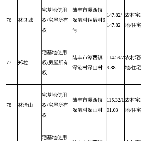
宅基地使用
陆丰市潭西镇
147.82/
农村宅
76
林良城
权/房屋所有
深港村铜厝村6
147.82
地/住
权
号
宅基地使用
陆丰市潭西镇
114.59/7
农村宅
77
郑粒
权/房屋所有
深港村深山村
9.88
地/住
权
宅基地使用
陆丰市潭西镇
115.32/1
农村宅
78
林泽山
权/房屋所有
深港村深山村
01.03
地/住
权
宅基地使用