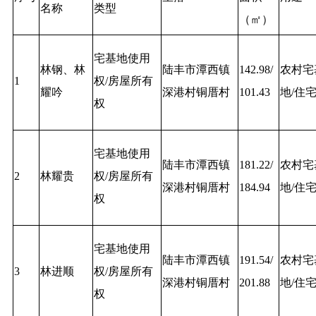
名称
类型
（㎡）
宅基地使用
林钢、林
陆丰市潭西镇
142.98/
农村宅
1
权/房屋所有
耀吟
深港村铜厝村
101.43
地/住
权
宅基地使用
陆丰市潭西镇
181.22/
农村宅
2
林耀贵
权/房屋所有
深港村铜厝村
184.94
地/住
权
宅基地使用
陆丰市潭西镇
191.54/
农村宅
3
林进顺
权/房屋所有
深港村铜厝村
201.88
地/住
权