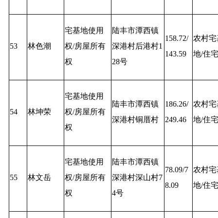
宅基地使用
陆丰市潭西镇
158.72/
农村宅
53
林色潮
权/房屋所有
深港村后港村1
143.59
地/住
权
28号
宅基地使用
陆丰市潭西镇
186.26/
农村宅
54
林坤荣
权/房屋所有
深港村铜厝村
249.46
地/住
权
宅基地使用
陆丰市潭西镇
78.09/7
农村宅
55
林文岳
权/房屋所有
深港村深山村7
8.09
地/住
权
4号