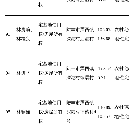
权
宅基地使用
林贵瑜、
陆丰市潭西镇
105.65/
农村宅
93
权/房屋所有
林桂义
深港村后港村
136.68
地/住
权
宅基地使用
陆丰市潭西镇
45.31/4
农村宅
94
林进坚
权/房屋所有
深港村铜厝村
5.31
地/住
权
宅基地使用
陆丰市潭西镇
136.89/
农村宅
95
林赛如
权/房屋所有
深港村下蔡村4
105.57
地/住
权
号