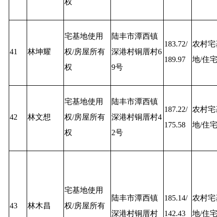
权
宅基地使用
陆丰市潭西镇
183.72/
农村宅
41
林坤耀
权/房屋所有
深港村铜厝村6
189.97
地/住
权
9号
宅基地使用
陆丰市潭西镇
187.22/
农村宅
42
林文想
权/房屋所有
深港村铜厝村4
175.58
地/住
权
2号
宅基地使用
陆丰市潭西镇
185.14/
农村宅
43
林木昌
权/房屋所有
深港村铜厝村
142.43
地/住