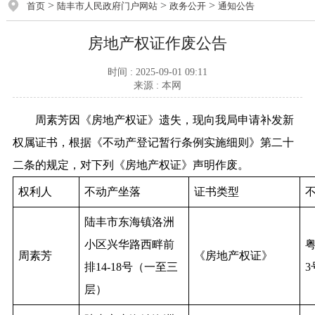
>
>
>
首页
陆丰市人民政府门户网站
政务公开
通知公告
房地产权证作废公告
时间 : 2025-09-01 09:11
来源 : 本网
周素芳因《房地产权证》遗失，现向我局申请补发新
权属证书，根据《不动产登记暂行条例实施细则》第二十
二条的规定，对下列《房地产权证》声明作废。
权利人
不动产坐落
证书类型
陆丰市东海镇洛洲
小区兴华路西畔前
粤
周素芳
《房地产权证》
排14-18号（一至三
3
层）