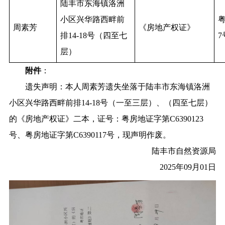
陆丰市东海镇洛洲
小区兴华路西畔前
粤
周素芳
《房地产权证》
排14-18号（四至七
7
层）
附件
：
遗失声明：本人周素芳遗失坐落于陆丰市东海镇洛洲
小区兴华路西畔前排14-18号（一至三层）、（四至七层）
的《房地产权证》二本，证号：粤房地证字第C6390123
号、粤房地证字第C6390117号，现声明作废。
陆丰市自然资源局
2025年09月01日