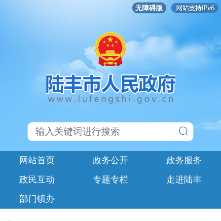
无障碍版
网站首页
政务公开
政务服务
政民互动
专题专栏
走进陆丰
部门镇办