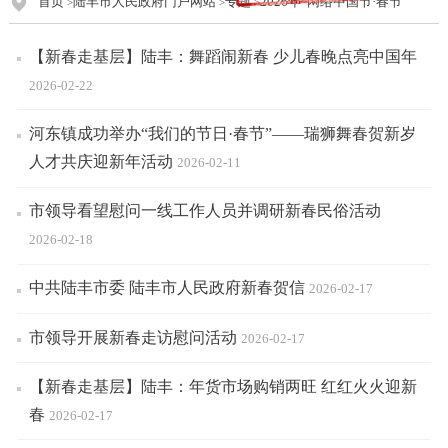
首页
陆丰市人民政府门户网站
专题
2026年“网络中国节·春节”
>
>
>
【新春走基层】陆丰：舞蹈闹新春 少儿春晚点亮中国年
2026-02-22
河东镇成功举办“我们的节日·春节”——瑞狮舞春贺新岁
人才共庆迎新年活动
2026-02-11
市领导看望慰问一线工作人员并调研新春民俗活动
2026-02-18
中共陆丰市委 陆丰市人民政府新春贺信
2026-02-17
市领导开展新春走访慰问活动
2026-02-17
【新春走基层】陆丰：年货市场购销两旺 红红火火迎新
春
2026-02-17