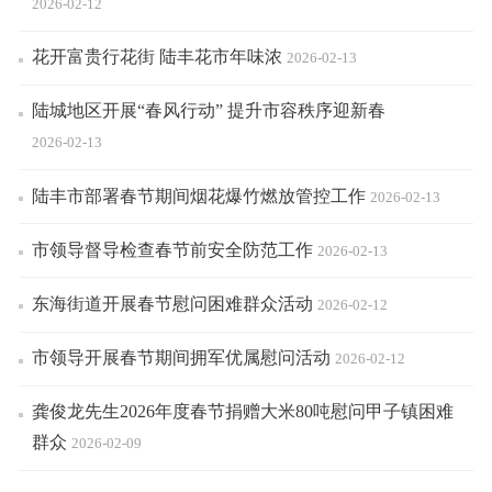
2026-02-12
花开富贵行花街 陆丰花市年味浓
2026-02-13
陆城地区开展“春风行动” 提升市容秩序迎新春
2026-02-13
陆丰市部署春节期间烟花爆竹燃放管控工作
2026-02-13
市领导督导检查春节前安全防范工作
2026-02-13
东海街道开展春节慰问困难群众活动
2026-02-12
市领导开展春节期间拥军优属慰问活动
2026-02-12
龚俊龙先生2026年度春节捐赠大米80吨慰问甲子镇困难
群众
2026-02-09