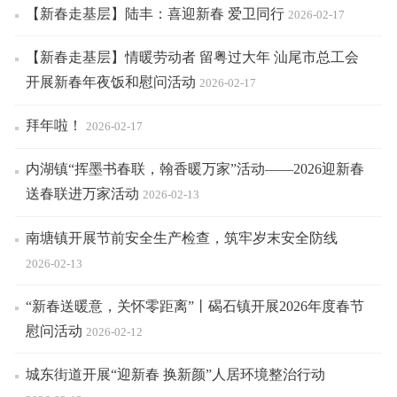
【新春走基层】陆丰：喜迎新春 爱卫同行
2026-02-17
【新春走基层】情暖劳动者 留粤过大年 汕尾市总工会
开展新春年夜饭和慰问活动
2026-02-17
拜年啦！
2026-02-17
内湖镇“挥墨书春联，翰香暖万家”活动——2026迎新春
送春联进万家活动
2026-02-13
南塘镇开展节前安全生产检查，筑牢岁末安全防线
2026-02-13
“新春送暖意，关怀零距离”丨碣石镇开展2026年度春节
慰问活动
2026-02-12
城东街道开展“迎新春 换新颜”人居环境整治行动