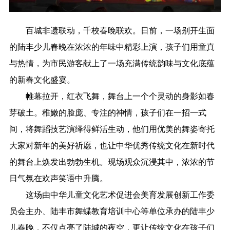
百城非遗联动，千校春晚联欢。日前，一场别开生面
的陆丰少儿春晚在浓浓的年味中精彩上演，孩子们用童真
与热情，为市民游客献上了一场充满传统韵味与文化底蕴
的新春文化盛宴。
帷幕拉开，红衣飞舞，舞台上一个个灵动的身影如春
芽破土。稚嫩的脸庞、专注的神情，孩子们在一招一式
间，将舞蹈技艺演绎得鲜活生动，他们用优美的舞姿寄托
大家对新年的美好祈愿，也让中华优秀传统文化在新时代
的舞台上焕发出勃勃生机。现场观众沉浸其中，浓浓的节
日气氛在欢声笑语中升腾。
这场由中华儿童文化艺术促进会美育发展创新工作委
员会主办、陆丰市舞蝶教育培训中心等单位承办的陆丰少
儿春晚，不仅点亮了陆城的夜空，更让传统文化在孩子们