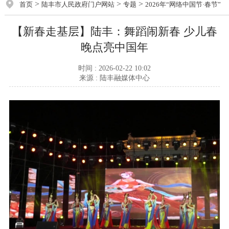
>
>
>
首页
陆丰市人民政府门户网站
专题
2026年“网络中国节·春节”
【新春走基层】陆丰：舞蹈闹新春 少儿春
晚点亮中国年
时间 : 2026-02-22 10:02
来源 : 陆丰融媒体中心