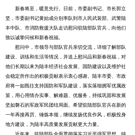
新春将至，暖意先行。日前，市委副书记、市长郭立
坚，市委副书记黄始成分别率队到市人民武装部、武警陆
丰中队、市消防救援大队走访慰问驻陆部队官兵，向他们
致以诚挚问候和新春祝福。
慰问中，市领导与部队官兵亲切交流，详细了解部队
建设、训练和生活等情况，并送上慰问品和新春祝福，对
他们长期以来为陆丰经济社会发展、国防建设以及维护社
会稳定所作出的积极贡献表示衷心感谢。陆丰市委、市政
府将一如既往支持国防和军队建设，落实落细拥军优属政
策，用心用情办实事、解难题、优服务，持续巩固和发展
坚如磐石的军政军民团结局面。希望驻陆部队官兵在新的
一年再接再厉、锤炼本领，继续发扬优良作风，积极投身
地方建设，为陆丰高质量发展贡献更大力量。
近年来，驻陆部队全面贯彻落实习近平强军思想，锚