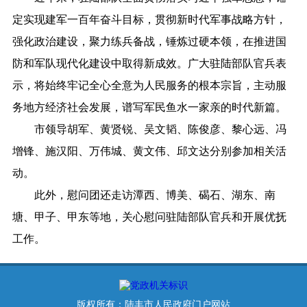
定实现建军一百年奋斗目标，贯彻新时代军事战略方针，
强化政治建设，聚力练兵备战，锤炼过硬本领，在推进国
防和军队现代化建设中取得新成效。广大驻陆部队官兵表
示，将始终牢记全心全意为人民服务的根本宗旨，主动服
务地方经济社会发展，谱写军民鱼水一家亲的时代新篇。
市领导胡军、黄贤锐、吴文韬、陈俊彦、黎心远、冯
增锋、施汉阳、万伟城、黄文伟、邱文达分别参加相关活
动。
此外，慰问团还走访潭西、博美、碣石、湖东、南
塘、甲子、甲东等地，关心慰问驻陆部队官兵和开展优抚
工作。
版权所有：陆丰市人民政府门户网站