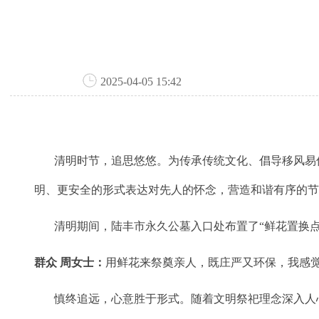
2025-04-05 15:42
清明时节，追思悠悠。为传承传统文化、倡导移风易俗，
明、更安全的形式表达对先人的怀念，营造和谐有序的
清明期间，陆丰市永久公墓入口处布置了“鲜花置换点
群众 周女士：
用鲜花来祭奠亲人，既庄严又环保，我感
慎终追远，心意胜于形式。随着文明祭祀理念深入人心