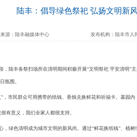
陆丰：倡导绿色祭祀 弘扬文明新
来源：
陆丰融媒体中心
发布机构：
陆丰市人
陆丰各祭扫场所在清明期间积极开展“文明祭祀 平安清明”主
节日氛围。
”，市民群众可用携带的纸钱、香烛兑换鲜花和祈福卡。墓园内
觉很有意义，我们全家人都很支持。
，绿色清明成为城市文明的新风尚。通过“鲜花换纸钱”、植树