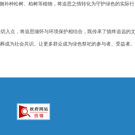
两侧补种松树、柏树等植物，将追思之情转化为守护绿色的实际行
为切入点，将追思缅怀与环境保护相结合，既传承了慎终追远的
殡葬成为社会共识。让更多群众成为绿色祭祀的参与者、受益者