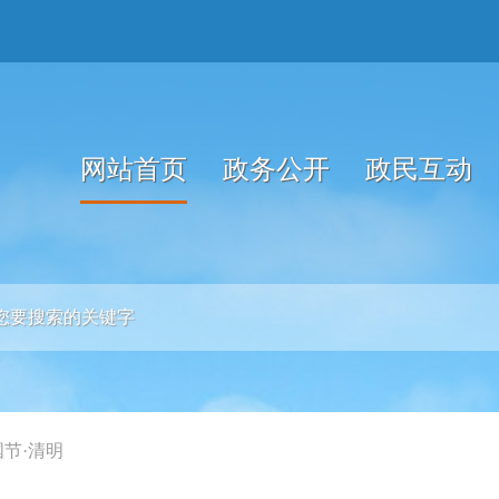
网站首页
政务公开
政民互动
国节·清明