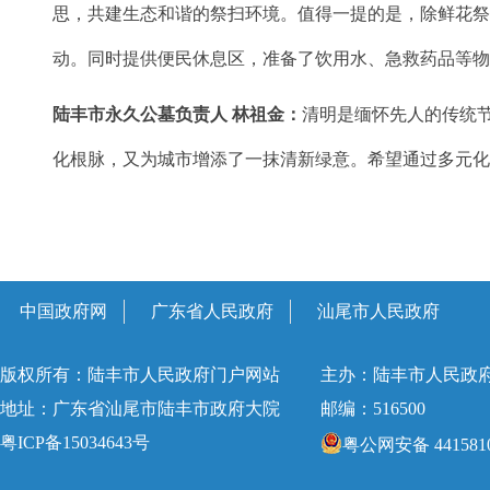
思，共建生态和谐的祭扫环境。值得一提的是，除鲜花祭
动。同时提供便民休息区，准备了饮用水、急救药品等
陆丰市永久公墓负责人 林祖金：
清明是缅怀先人的传统
化根脉，又为城市增添了一抹清新绿意。希望通过多元
中国政府网
广东省人民政府
汕尾市人民政府
版权所有：陆丰市人民政府门户网站
主办：陆丰市人民政
地址：广东省汕尾市陆丰市政府大院
邮编：516500
粤ICP备15034643号
粤公网安备 4415810