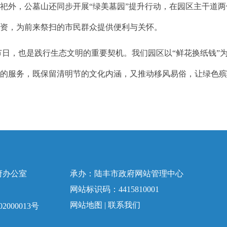
祀外，公墓山还同步开展“绿美墓园”提升行动，在园区主干道
物资，为前来祭扫的市民群众提供便利与关怀。
节日，也是践行生态文明的重要契机。我们园区以“鲜花换纸钱”
化的服务，既保留清明节的文化内涵，又推动移风易俗，让绿色
府办公室
承办：陆丰市政府网站管理中心
网站标识码：4415810001
网站地图
|
联系我们
2000013号