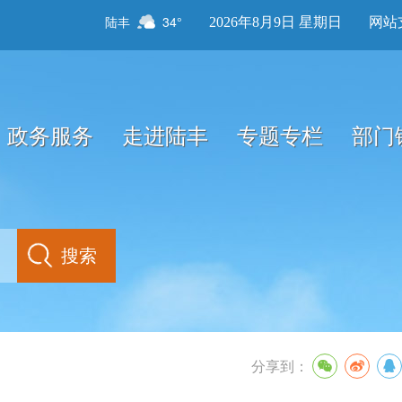
陆丰
34°
2026年8月9日 星期日
网站
政务服务
走进陆丰
专题专栏
部门
分享到：