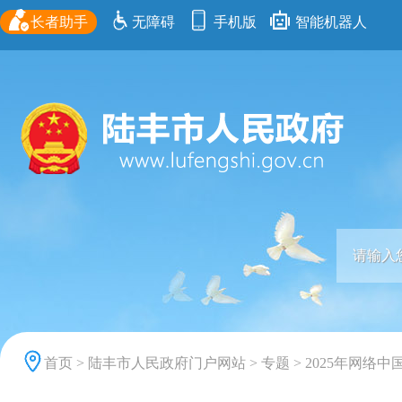
长者助手
无障碍
手机版
智能机器人
首页
>
陆丰市人民政府门户网站
>
专题
>
2025年网络中