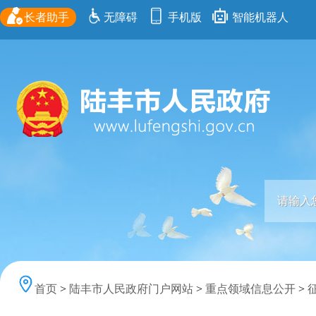
长者助手
无障碍
手机版
智能机器人
首页
>
陆丰市人民政府门户网站
>
重点领域信息公开
>