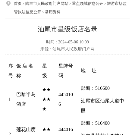
首页
陆丰市人民政府门户网站
重点领域信息公开
旅游市场监
>
>
>
管执法信息公开
常用资料
>
汕尾市星级饭店名录
时间 : 2024-05-06 10:09
来源 : 汕尾市人民政府门户网
序
饭 店 名 
星 
星牌号
地     址
号
称
级
码
邮编：516600
★★
巴黎半岛
445010
1
★★
汕尾市区汕尾大道中
酒店
6
★
段
邮编：516400
莲花山度
★★
444016
2