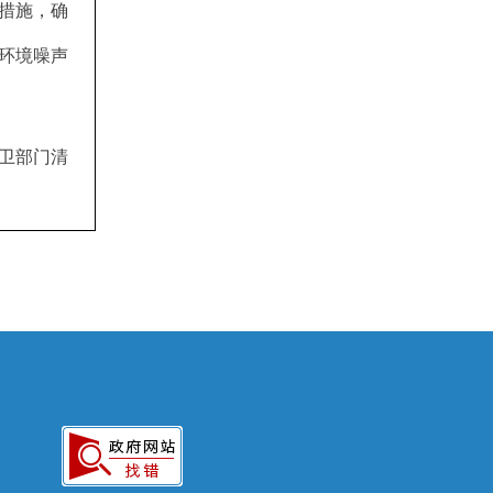
措施，确
环境噪声
卫部门清