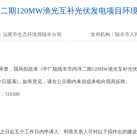
二期120MW渔光互补光伏发电项目环
：
汕尾市生态环境局陆丰分局
发布机构：
陆丰市人
查，我局拟批准《中广核陆丰市内洋二期120MW渔光互补光
作日届满)，如有意见，请在公示期内来信或来电向我局反映。
16500
示之日起五个工作日内申请人、利害关系人可对以下拟作出的建