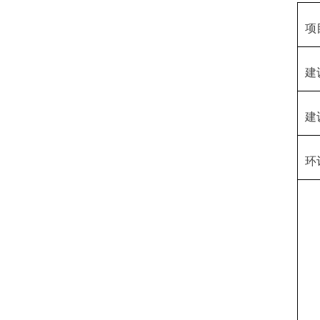
项
建
建
环