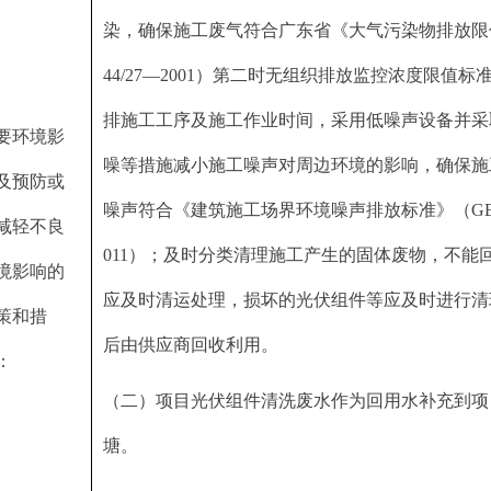
染，确保施工废气符合广东省《大气污染物排放限
44/27—2001）第二时无组织排放监控浓度限值标
排施工工序及施工作业时间，采用低噪声设备并采
要环境影
噪等措施减小施工噪声对周边环境的影响，确保施
及预防或
噪声符合《建筑施工场界环境噪声排放标准》（GB12
减轻不良
011）；及时分类清理施工产生的固体废物，不能
境影响的
应及时清运处理，损坏的光伏组件等应及时进行清
策和措
后由供应商回收利用。
：
（二）项目光伏组件清洗废水作为回用水补充到项
塘。