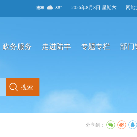
陆丰
36°
2026年8月8日 星期六
网站
政务服务
走进陆丰
专题专栏
部门
分享到：