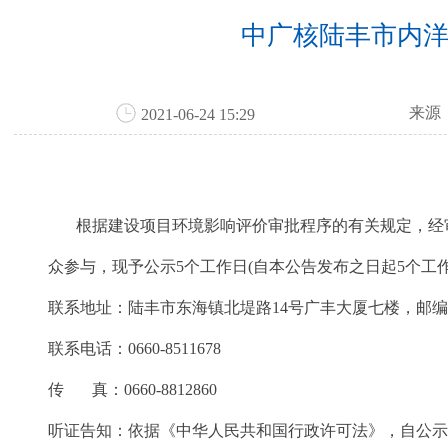
中广核陆丰市内洋
来源
2021-06-24 15:29
根据建设项目环境影响评价审批程序的有关规定，经审
众参与，现予公示5个工作日(自本公告发布之日起5个工
联系地址：陆丰市东海镇北堤路14号广丰大厦七楼，邮编：5
联系电话：0660-8511678
传 真：0660-8812860
听证告知：依据《中华人民共和国行政许可法》，自公