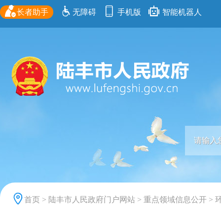
长者助手
无障碍
手机版
智能机器人
首页
>
陆丰市人民政府门户网站
>
重点领域信息公开
>