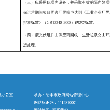
（三）应采用低噪声设备，并采取有效的隔声降噪
保运营期间项目周边厂界噪声达到《工业企业厂界
排放标准》（GB12348-2008）的2类标准。
（四）废光伏组件由供应商回收；生活垃圾交由环
运处理。
府办公室
承办：陆丰市政府网站管理中心
网站标识码：4415810001