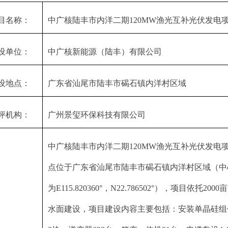
目名称：
中广核陆丰市内洋二期120MW渔光互补光伏发电
设单位：
中广核新能源（陆丰）有限公司
设地点：
广东省汕尾市陆丰市碣石镇内洋村区域
评机构：
广州景玺环保科技有限公司
中广核陆丰市内洋二期120MW渔光互补光伏发电
点位于广东省汕尾市陆丰市碣石镇内洋村区域（中
为E115.820360°，N22.786502°），项目依托20
水面建设，项目建设内容主要包括：安装单晶硅组件约