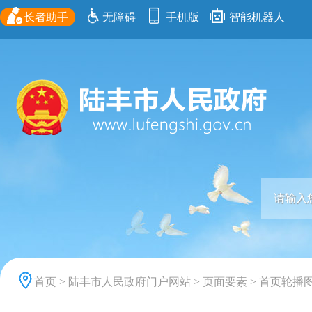
长者助手
无障碍
手机版
智能机器人
首页
>
陆丰市人民政府门户网站
>
页面要素
>
首页轮播