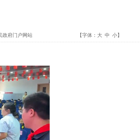
民政府门户网站
【字体：
大
中
小
】