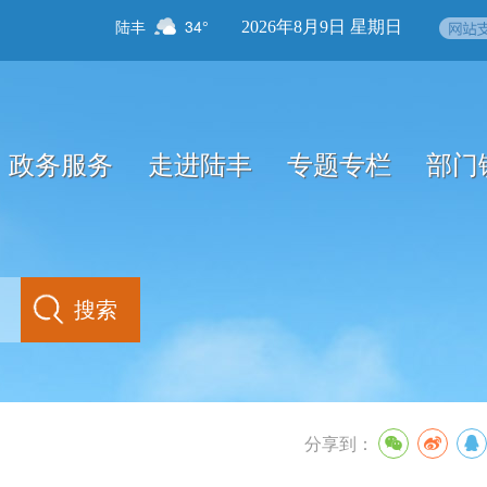
陆丰
34°
2026年8月9日 星期日
政务服务
走进陆丰
专题专栏
部门
分享到：