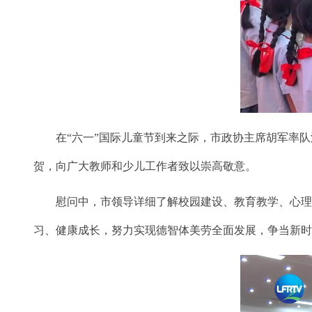
在“六一”国际儿童节到来之际，市政协主席胡军率队
贺，向广大教师和少儿工作者致以崇高敬意。
慰问中，市领导详细了解校园建设、教育教学、心理健
习、健康成长，努力实现德智体美劳全面发展，争当新