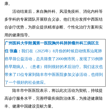
康。
活动结束后，来自胸外科、风湿免疫科、消化内科等
多学科的专家团队开展联合义诊。他们充分发挥中西医结
合诊疗优势，为群众提供精准诊断、个性化治疗方案和实
用的健康指导。
广州医科大学附属第一医院胸外科肺肿瘤外科三病区主
任 张鑫：
我们在（2025年）8月份的时候启动情系汕尾肺
癌早筛公益活动，总共筛查了2000例市民，发现了55例肺
癌早期病人，（患者）得到很好的术后治疗。我们这次也
带来了15位专家到陆丰市中医医院参加义诊活动，也得到
了一个很好的社会效应。
陆丰市中医医院表示，将以此次活动为契机，持续提
高诊疗服务水平，完善呼吸疾病防治体系，为推进健康陆
丰、健康中国建设贡献力量。