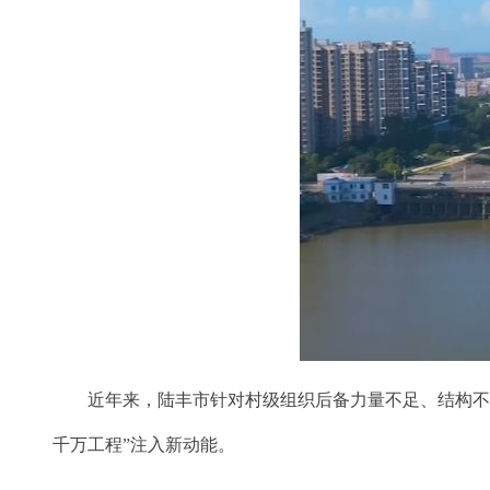
近年来，陆丰市针对村级组织后备力量不足、结构不优等问
千万工程”注入新动能。