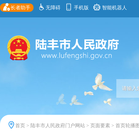
长者助手
无障碍
手机版
智能机器人
首页
>
陆丰市人民政府门户网站
>
页面要素
>
首页轮播