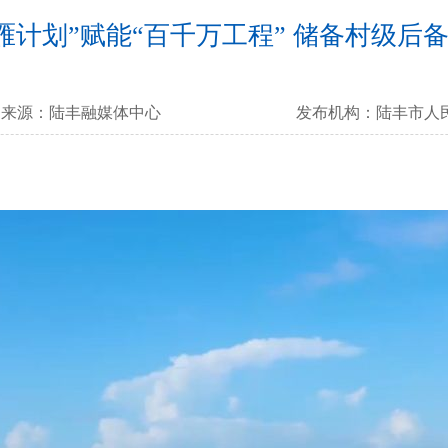
雁计划”赋能“百千万工程” 储备村级后备
来源：
陆丰融媒体中心
发布机构：
陆丰市人