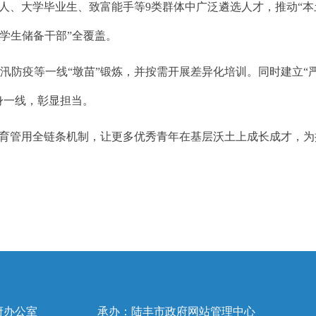
、大学毕业生、致富能手等9类群体中广泛遴选人才，推动“本土
大学生储备干部”全覆盖。
疫等一线“墩苗”锻炼，并按需开展差异化培训。同时建立“严
身一线，彰显担当。
管用全链条机制，让更多优秀青年在基层沃土上成长成才，为推
府办公室
承办：陆丰市政府网站管理中心