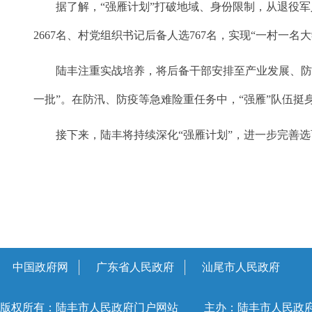
据了解，“强雁计划”打破地域、身份限制，从退役军人
2667名、村党组织书记后备人选767名，实现“一村一名
陆丰注重实战培养，将后备干部安排至产业发展、防汛防
一批”。在防汛、防疫等急难险重任务中，“强雁”队伍挺
接下来，陆丰将持续深化“强雁计划”，进一步完善选育
中国政府网
广东省人民政府
汕尾市人民政府
版权所有：陆丰市人民政府门户网站
主办：陆丰市人民政