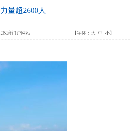
力量超2600人
民政府门户网站
【字体：
大
中
小
】