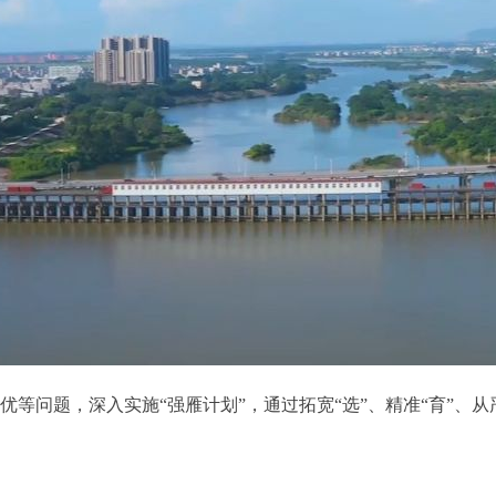
题，深入实施“强雁计划”，通过拓宽“选”、精准“育”、从严“