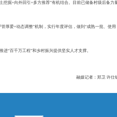
挖掘+向外回引+多方推荐”有机结合。目前已储备村级后备力
管厚爱+动态调整”机制，实行年度评估，做到“成熟一批、使用
进“百千万工程”和乡村振兴提供坚实人才支撑。
融媒记者：郑卫 许仕