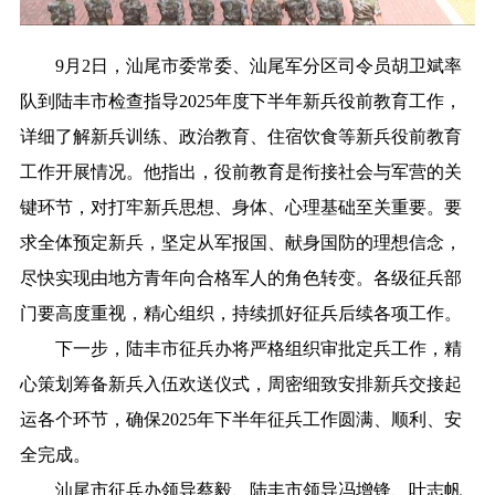
9月2日，汕尾市委常委、汕尾军分区司令员胡卫斌率
队到陆丰市检查指导2025年度下半年新兵役前教育工作，
详细了解新兵训练、政治教育、住宿饮食等新兵役前教育
工作开展情况。他指出，役前教育是衔接社会与军营的关
键环节，对打牢新兵思想、身体、心理基础至关重要。要
求全体预定新兵，坚定从军报国、献身国防的理想信念，
尽快实现由地方青年向合格军人的角色转变。各级征兵部
门要高度重视，精心组织，持续抓好征兵后续各项工作。
下一步，陆丰市征兵办将严格组织审批定兵工作，精
心策划筹备新兵入伍欢送仪式，周密细致安排新兵交接起
运各个环节，确保2025年下半年征兵工作圆满、顺利、安
全完成。
汕尾市征兵办领导蔡毅、陆丰市领导冯增锋、叶志帆