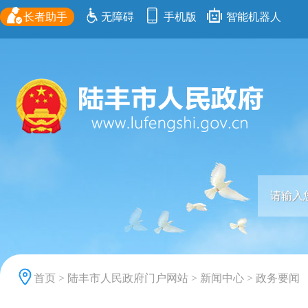
长者助手
无障碍
手机版
智能机器人
首页
>
陆丰市人民政府门户网站
>
新闻中心
>
政务要闻