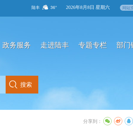
陆丰
36°
2026年8月8日 星期六
政务服务
走进陆丰
专题专栏
部门
分享到：