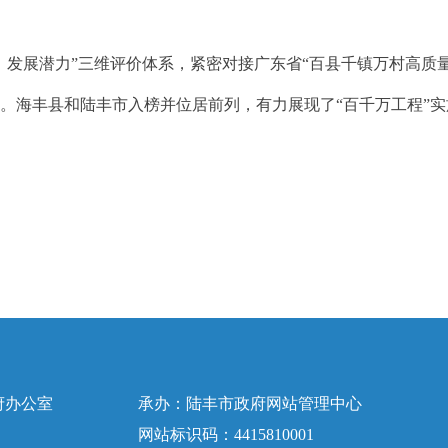
展潜力”三维评价体系，紧密对接广东省“百县千镇万村高质量
。海丰县和陆丰市入榜并位居前列，有力展现了“百千万工程”
府办公室
承办：陆丰市政府网站管理中心
网站标识码：4415810001