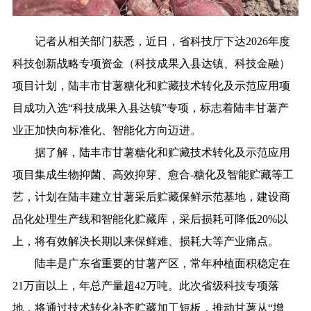
记者从相关部门获悉，近日，省科技厅下达2026年度
科技创新战略专项资金（科技成果入县达镇、科技金融）
项目计划，陆丰市甘薯糖化和贮藏技术转化及示范应用项
目成功入选“科技成果入县达镇”专项，标志着陆丰甘薯产
业正加快向标准化、智能化方向迈进。
据了解，陆丰市甘薯糖化和贮藏技术转化及示范应用
项目集成生物抑菌、高效抑芽、愈合-糖化及智能贮藏等工
艺，计划在陆丰建立甘薯采后贮藏保鲜示范基地，建设商
品化处理生产线和智能化贮藏库，采后损耗可降低20%以
上，将有效解决长期以来保鲜难、损耗大等产业痛点。
陆丰是广东省重要的甘薯产区，常年种植面积稳定在
21万亩以上，年总产量超42万吨。此次省级科技专项落
地，将通过技术转化补齐贮藏加工短板，推动甘薯从“增