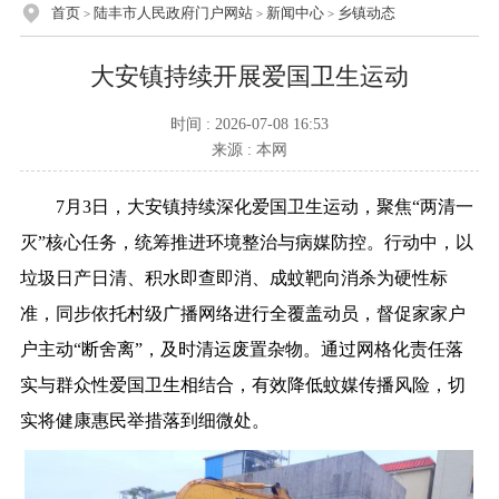
首页
陆丰市人民政府门户网站
新闻中心
乡镇动态
>
>
>
大安镇持续开展爱国卫生运动
时间 : 2026-07-08 16:53
来源 : 本网
7月3日，大安镇持续深化爱国卫生运动，聚焦“两清一
灭”核心任务，统筹推进环境整治与病媒防控。行动中，以
垃圾日产日清、积水即查即消、成蚊靶向消杀为硬性标
准，同步依托村级广播网络进行全覆盖动员，督促家家户
户主动“断舍离”，及时清运废置杂物。通过网格化责任落
实与群众性爱国卫生相结合，有效降低蚊媒传播风险，切
实将健康惠民举措落到细微处。