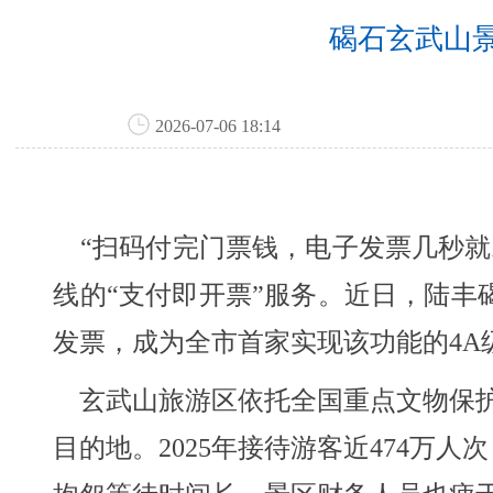
碣石玄武山景
2026-07-06 18:14
“扫码付完门票钱，电子发票几秒就
线的“支付即开票”服务。近日，陆丰
发票，成为全市首家实现该功能的4A
玄武山旅游区依托全国重点文物保护
目的地。2025年接待游客近474万