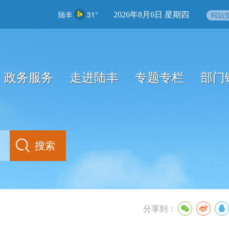
陆丰
31°
2026年8月6日 星期四
政务服务
走进陆丰
专题专栏
部门
分享到：