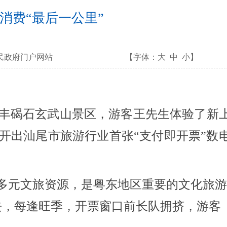
消费“最后一公里”
民政府门户网站
【字体：
大
中
小
】
丰碣石玄武山景区，游客王先生体验了新
开出汕尾市旅游行业首张“支付即开票”数
多元文旅资源，是粤东地区重要的文化旅
过去，每逢旺季，开票窗口前长队拥挤，游客