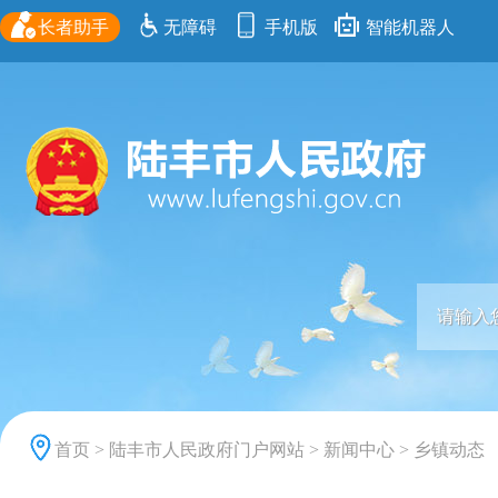
长者助手
无障碍
手机版
智能机器人
首页
>
陆丰市人民政府门户网站
>
新闻中心
>
乡镇动态