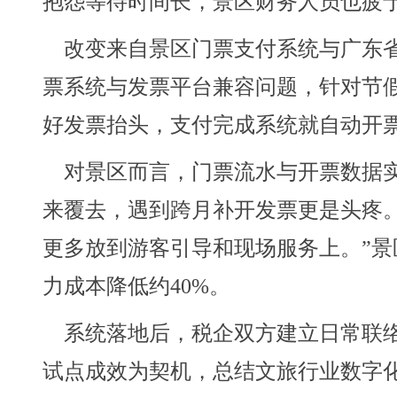
抱怨等待时间长，景区财务人员也疲
改变来自景区门票支付系统与广东省
票系统与发票平台兼容问题，针对节
好发票抬头，支付完成系统就自动开
对景区而言，门票流水与开票数据实
来覆去，遇到跨月补开发票更是头疼
更多放到游客引导和现场服务上。”
力成本降低约40%。
系统落地后，税企双方建立日常联络
试点成效为契机，总结文旅行业数字