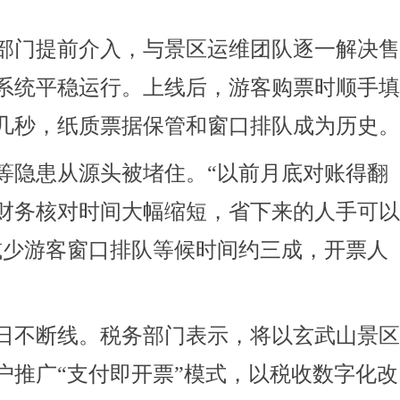
部门提前介入，与景区运维团队逐一解决
系统平稳运行。上线后，游客购票时顺手
几秒，纸质票据保管和窗口排队成为历史
隐患从源头被堵住。“以前月底对账得翻
财务核对时间大幅缩短，省下来的人手可
减少游客窗口排队等候时间约三成，开票人
日不断线。税务部门表示，将以玄武山景
推广“支付即开票”模式，以税收数字化改