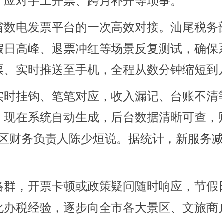
于应对手工开票、跨月补开等琐事。
数电发票平台的一次高效对接。汕尾税务
假日高峰、退票冲红等场景反复测试，确保
票、实时推送至手机，全程从数分钟缩短到
时挂钩、笔笔对应，收入漏记、台账不清等
。现在系统自动生成，后台数据清晰可查，
景区财务负责人陈少烜说。据统计，新服务
群，开票卡顿或政策疑问随时响应，节假
化办税经验，逐步向全市各大景区、文旅商户