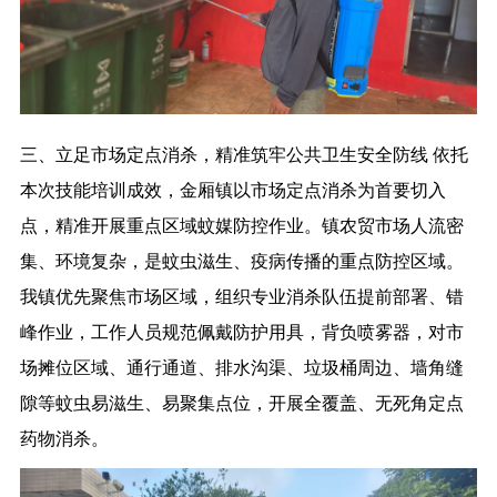
三、立足市场定点消杀，精准筑牢公共卫生安全防线 依托
本次技能培训成效，金厢镇以市场定点消杀为首要切入
点，精准开展重点区域蚊媒防控作业。镇农贸市场人流密
集、环境复杂，是蚊虫滋生、疫病传播的重点防控区域。
我镇优先聚焦市场区域，组织专业消杀队伍提前部署、错
峰作业，工作人员规范佩戴防护用具，背负喷雾器，对市
场摊位区域、通行通道、排水沟渠、垃圾桶周边、墙角缝
隙等蚊虫易滋生、易聚集点位，开展全覆盖、无死角定点
药物消杀。