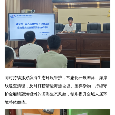
同时持续抓好滨海生态环境管护，常态化开展滩涂、海岸
线巡查清理，及时打捞清运海漂垃圾、废弃杂物，持续守
护金厢镇碧海银滩的滨海生态风貌，稳步提升全域人居环
境整体颜值。