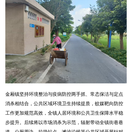
金厢镇坚持环境整治与疫病防控两手抓、常态保洁与定点
消杀相结合，公共区域环境卫生持续提质，蚊媒靶向防控
工作更加规范高效，全镇人居环境和公共卫生保障水平稳
步提升。后续将以市场消杀为示范，辐射带动全镇街巷巷
道、公厕周边、垃圾站点、滩涂沿线等公共区域开展针对