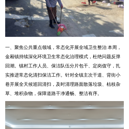
一、聚焦公共重点领域，常态化开展全域卫生整治 本周，
金厢镇持续深化环境卫生常态化治理模式，杜绝问题反弹
回潮。镇村工作人员、保洁队伍分片包干、定岗值守，扎
实推进常态化清扫保洁工作。针对全镇主次干道、背街小
巷开展全天候巡回清扫，及时清理路面散落垃圾、枯枝杂
草、堆积杂物，保障道路干净通畅、整洁有序。