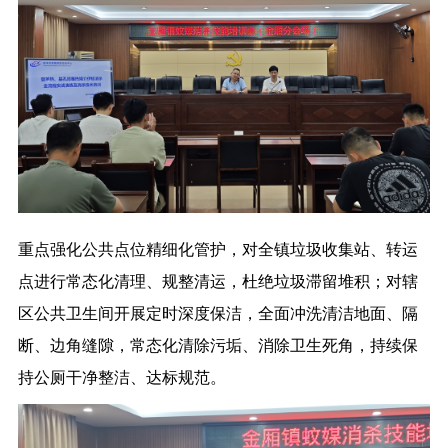
重点强化公共点位精细化管护，对全镇垃圾收集站、转运
点进行常态化清理、规整清运，杜绝垃圾滞留堆积；对辖
区公共卫生间开展定时深度保洁，全面冲洗清洁地面、隔
断、边角缝隙，常态化清除污垢、消除卫生死角，持续保
持公厕干净整洁、达标规范。