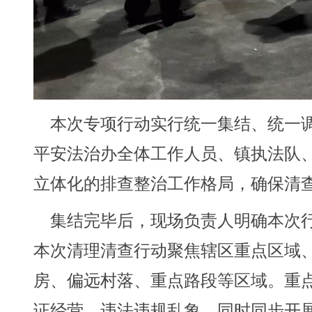
本次专项行动实行统一集结、统一调
平安法治办全体工作人员、镇执法队
立体化的排查整治工作格局，确保清
集结完毕后，现场负责人明确本次行
本次清理清查行动聚焦辖区重点区域
房、偏远村落、重点路段等区域。重
证经营、违法违规乱象，同时同步开