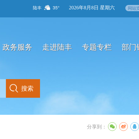
陆丰
35°
2026年8月8日 星期六
政务服务
走进陆丰
专题专栏
部门
分享到：