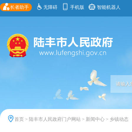
长者助手
无障碍
手机版
智能机器人
首页
>
陆丰市人民政府门户网站
>
新闻中心
>
乡镇动态