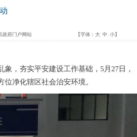
动
民政府门户网站
【字体：
大
中
小
】
象，夯实平安建设工作基础，5月27日，
方位净化辖区社会治安环境。