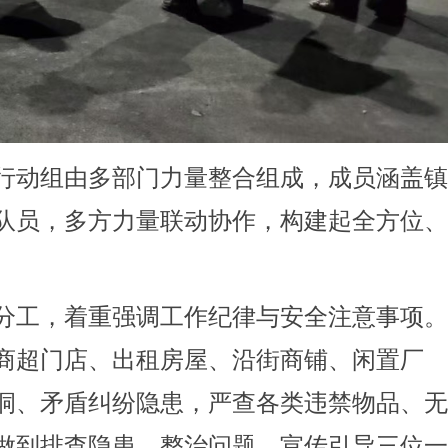
行动组由多部门力量整合组成，成员涵盖
队员，多方力量联动协作，构建起全方位
分工，着重强调工作纪律与安全注意事项
商超门店、出租房屋、沿街商铺、闲置厂
洞、矛盾纠纷隐患，严查各类违禁物品、
做到排查隐患、整治问题、宣传引导三位