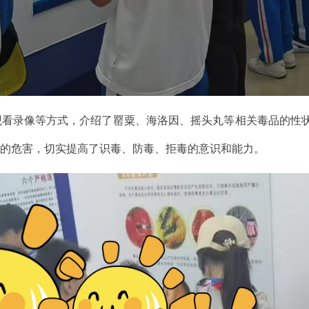
录像等方式，介绍了罂粟、海洛因、摇头丸等相关毒品的性状
品的危害，切实提高了识毒、防毒、拒毒的意识和能力。