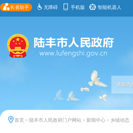
长者助手
无障碍
手机版
智能机器人
首页
>
陆丰市人民政府门户网站
>
新闻中心
>
乡镇动态