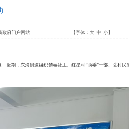
动
民政府门户网站
【字体：
大
中
小
】
近期，东海街道组织禁毒社工、红星村“两委”干部、驻村民