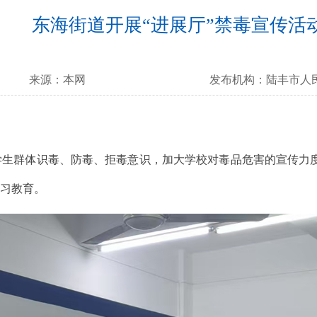
东海街道开展“进展厅”禁毒宣传活
来源：
本网
发布机构：
陆丰市人
群体识毒、防毒、拒毒意识，加大学校对毒品危害的宣传力度，
学习教育。