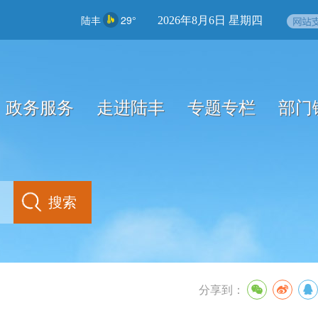
陆丰
29°
2026年8月6日 星期四
政务服务
走进陆丰
专题专栏
部门
分享到：