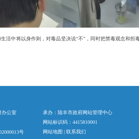
活中将以身作则，对毒品坚决说“不”，同时把禁毒观念和拒毒
府办公室
承办：陆丰市政府网站管理中心
网站标识码：4415810001
网站地图
|
联系我们
2000013号