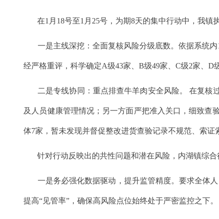
在1月18号至1月25号，为期8天的集中行动中，我
一是主线深挖：全面复核风险分级底数。依据系统内1
经严格重评，科学确定A级43家、B级49家、C级2家、
二是专线协同：重点排查牛羊肉安全风险。 在复核过
及人员健康管理情况；另一方面严把准入关口，细致查
体7家，暂未发现并督促整改进货查验记录不规范、索证
针对行动反映出的共性问题和潜在风险，内湖镇综合
一是务必强化数据驱动，提升监管精度。要求全体人员
提高“见管率”，确保高风险点位始终处于严密监控之下。