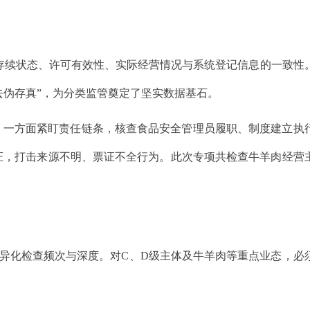
存续状态、许可有效性、实际经营情况与系统登记信息的一致性
“去伪存真”，为分类监管奠定了坚实数据基石。
。一方面紧盯责任链条，核查食品安全管理员履职、制度建立执
证，打击来源不明、票证不全行为。此次专项共检查牛羊肉经营
异化检查频次与深度。对C、D级主体及牛羊肉等重点业态，必