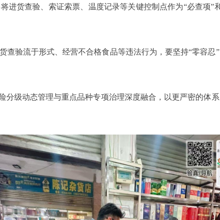
进货查验、索证索票、温度记录等关键控制点作为“必查项”和
查验流于形式、经营不合格食品等违法行为，要坚持“零容忍”
险分级动态管理与重点品种专项治理深度融合，以更严密的体系