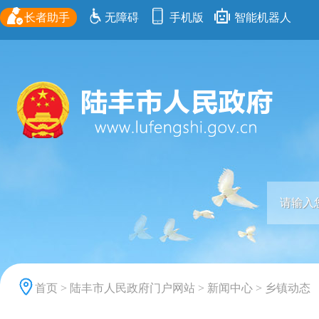
长者助手
无障碍
手机版
智能机器人
首页
>
陆丰市人民政府门户网站
>
新闻中心
>
乡镇动态