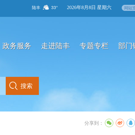
陆丰
33°
2026年8月8日 星期六
政务服务
走进陆丰
专题专栏
部门
分享到：