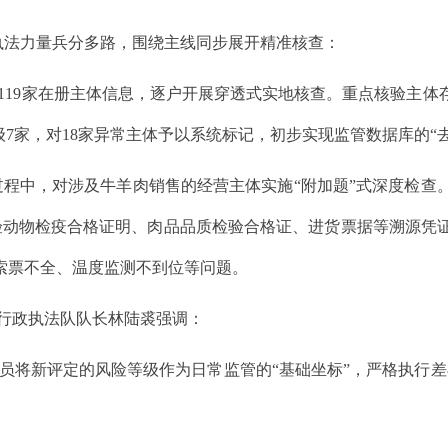
镇执法力量兵分多路，围绕主线同步展开精准核查：
19家在册主体信息，逐户开展穿透式实地核查。重点核验主体
D级7家，对18家异常主体予以系统标记，初步实现监管数据库的
程中，对涉及牛羊肉销售的经营主体实施“附加题”式深度检查
验动物检疫合格证明、肉品品质检验合格证、进货票据等溯源凭
索票不全、温度监测不到位等问题。
行政执法队队长林陆裘强调：
将新评定的风险等级作为日常监管的“基础坐标”，严格执行差