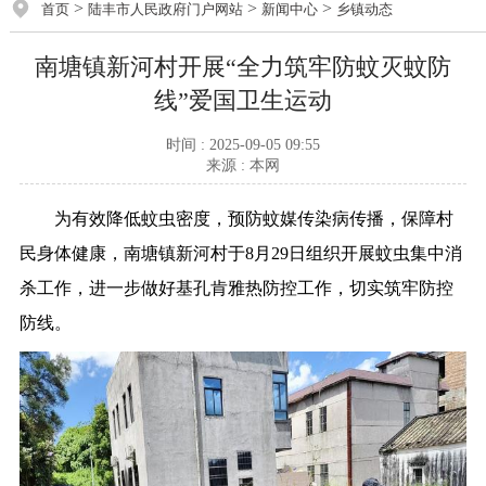
>
>
>
首页
陆丰市人民政府门户网站
新闻中心
乡镇动态
南塘镇新河村开展“全力筑牢防蚊灭蚊防
线”爱国卫生运动
时间 : 2025-09-05 09:55
来源 : 本网
为有效降低蚊虫密度，预防蚊媒传染病传播，保障村
民身体健康，南塘镇新河村于8月29日组织开展蚊虫集中消
杀工作，进一步做好基孔肯雅热防控工作，切实筑牢防控
防线。