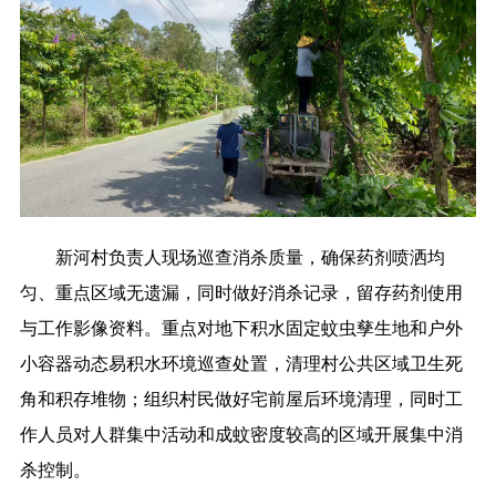
新河村负责人现场巡查消杀质量，确保药剂喷洒均
匀、重点区域无遗漏，同时做好消杀记录，留存药剂使用
与工作影像资料。重点对地下积水固定蚊虫孳生地和户外
小容器动态易积水环境巡查处置，清理村公共区域卫生死
角和积存堆物；组织村民做好宅前屋后环境清理，同时工
作人员对人群集中活动和成蚊密度较高的区域开展集中消
杀控制。