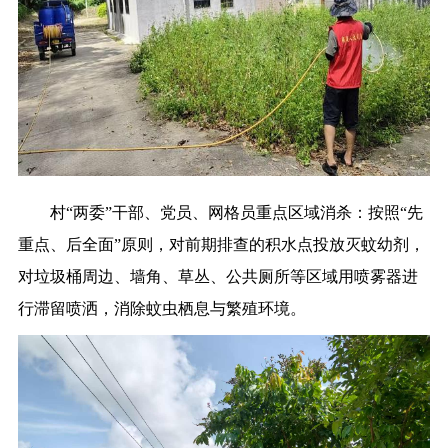
村“两委”干部、党员、网格员重点区域消杀：按照“先
重点、后全面”原则，对前期排查的积水点投放灭蚊幼剂，
对垃圾桶周边、墙角、草丛、公共厕所等区域用喷雾器进
行滞留喷洒，消除蚊虫栖息与繁殖环境。