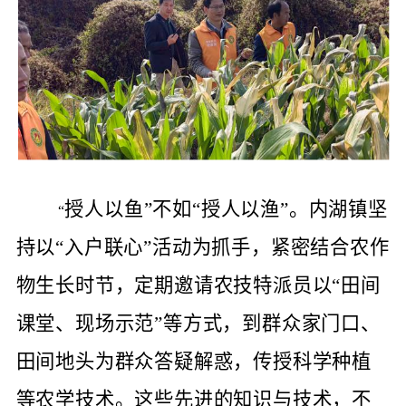
授人以鱼”不如“授人以渔”。内湖镇坚
“
持以“入户联心”活动为抓手，紧密结合农作
物生长时节，定期邀请农技特派员以“田间
课堂、现场示范”等方式，到群众家门口、
田间地头为群众答疑解惑，传授科学种植
等农学技术。这些先进的知识与技术，不