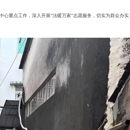
中心重点工作，深入开展“法暖万家”志愿服务，切实为群众办实