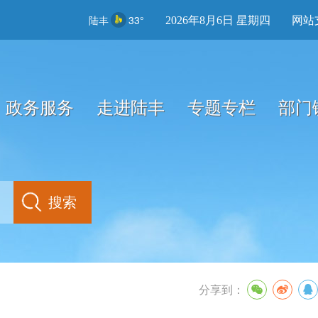
陆丰
33°
2026年8月6日 星期四
网站
政务服务
走进陆丰
专题专栏
部门
分享到：