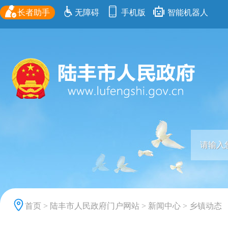
长者助手
无障碍
手机版
智能机器人
首页
>
陆丰市人民政府门户网站
>
新闻中心
>
乡镇动态