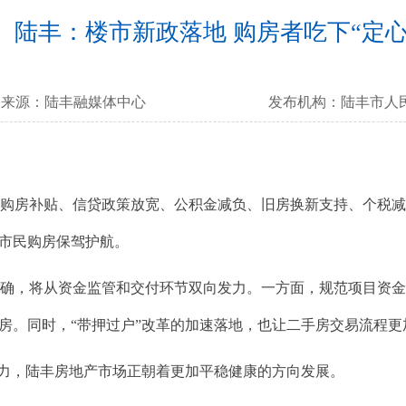
陆丰：楼市新政落地 购房者吃下“定心
来源：
陆丰融媒体中心
发布机构：
陆丰市人
房补贴、信贷政策放宽、公积金减负、旧房换新支持、个税减
为市民购房保驾护航。
，将从资金监管和交付环节双向发力。一方面，规范项目资金
心房。同时，“带押过户”改革的加速落地，也让二手房交易流程更
力，陆丰房地产市场正朝着更加平稳健康的方向发展。