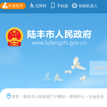
长者助手
无障碍
手机版
智能机器人
首页
>
陆丰市人民政府门户网站
>
新闻中心
>
社会民生