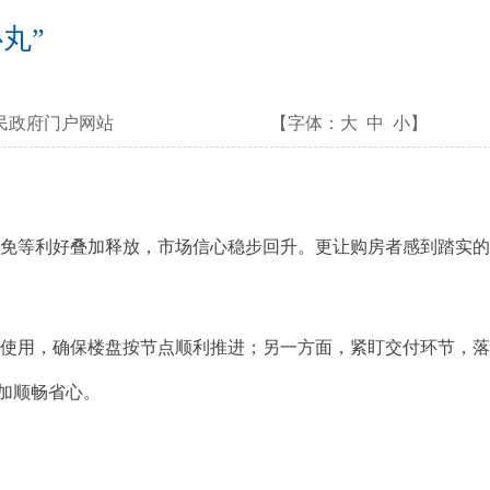
丸”
民政府门户网站
【字体：
大
中
小
】
免等利好叠加释放，市场信心稳步回升。更让购房者感到踏实
使用，确保楼盘按节点顺利推进；另一方面，紧盯交付环节，
加顺畅省心。