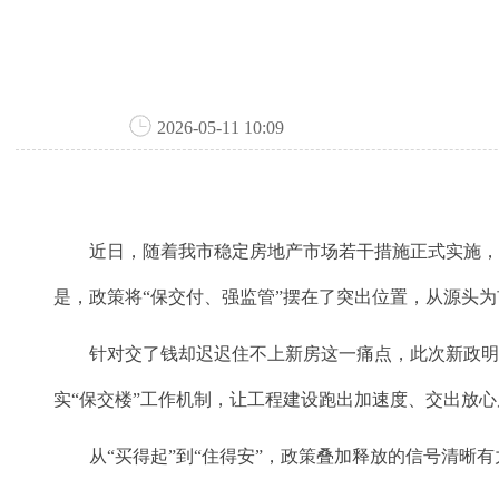
2026-05-11 10:09
近日，随着我市稳定房地产市场若干措施正式实施，购
是，政策将“保交付、强监管”摆在了突出位置，从源头
针对交了钱却迟迟住不上新房这一痛点，此次新政明确
实“保交楼”工作机制，让工程建设跑出加速度、交出放
从“买得起”到“住得安”，政策叠加释放的信号清晰有