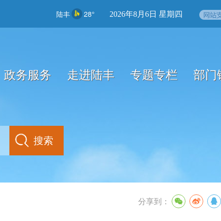
陆丰
28°
2026年8月6日 星期四
政务服务
走进陆丰
专题专栏
部门
分享到：