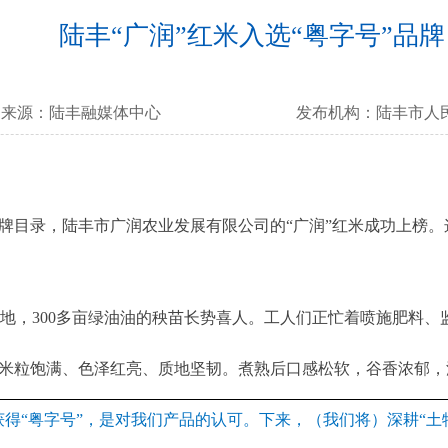
陆丰“广润”红米入选“粤字号”品牌
来源：
陆丰融媒体中心
发布机构：
陆丰市人
品牌目录，陆丰市广润农业发展有限公司的“广润”红米成功上榜
，300多亩绿油油的秧苗长势喜人。工人们正忙着喷施肥料、
米粒饱满、色泽红亮、质地坚韧。煮熟后口感松软，谷香浓郁，
获得“粤字号”，是对我们产品的认可。下来，（我们将）深耕“土