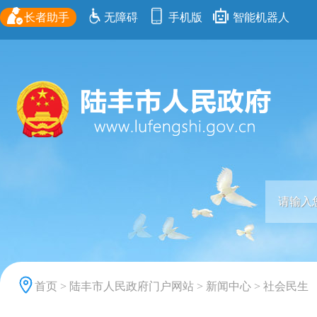
长者助手
无障碍
手机版
智能机器人
首页
>
陆丰市人民政府门户网站
>
新闻中心
>
社会民生