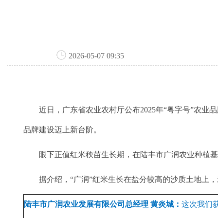
2026-05-07 09:35
近日，广东省农业农村厅公布2025年“粤字号”农业
品牌建设迈上新台阶。
眼下正值红米秧苗生长期，在陆丰市广润农业种植基地
据介绍，“广润”红米生长在盐分较高的沙质土地上，
陆丰市广润农业发展有限公司总经理 黄炎城：
这次我们