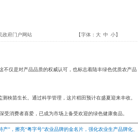
民政府门户网站
【字体：
大
中
小
】
。这不仅是对产品品质的权威认可，也标志着陆丰绿色优质农产品
监测秧苗生长。通过科学管理，这片稻田预计在盛夏迎来丰收。
深受消费者喜爱，已成为市场上备受欢迎的绿色健康食品。
特产”，擦亮“粤字号”农业品牌的金名片，强化农业生产品牌化、