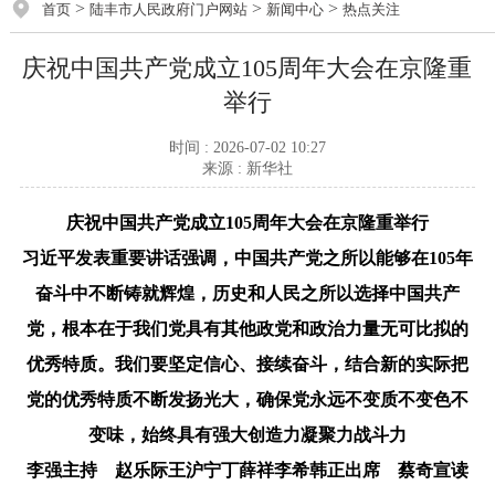
>
>
>
首页
陆丰市人民政府门户网站
新闻中心
热点关注
庆祝中国共产党成立105周年大会在京隆重
举行
时间 : 2026-07-02 10:27
来源 : 新华社
庆祝中国共产党成立105周年大会在京隆重举行
习近平发表重要讲话强调，中国共产党之所以能够在105年
奋斗中不断铸就辉煌，历史和人民之所以选择中国共产
党，根本在于我们党具有其他政党和政治力量无可比拟的
优秀特质。我们要坚定信心、接续奋斗，结合新的实际把
党的优秀特质不断发扬光大，确保党永远不变质不变色不
变味，始终具有强大创造力凝聚力战斗力
李强主持 赵乐际王沪宁丁薛祥李希韩正出席 蔡奇宣读