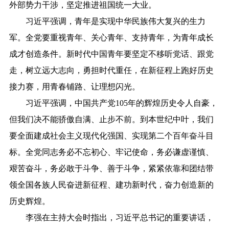
外部势力干涉，坚定推进祖国统一大业。
习近平强调，青年是实现中华民族伟大复兴的生力
军。全党要重视青年、关心青年、支持青年，为青年成长
成才创造条件。新时代中国青年要坚定不移听党话、跟党
走，树立远大志向，勇担时代重任，在新征程上跑好历史
接力赛，用青春铺路、让理想闪光。
习近平强调，中国共产党105年的辉煌历史令人自豪，
但我们决不能骄傲自满、止步不前。到本世纪中叶，我们
要全面建成社会主义现代化强国、实现第二个百年奋斗目
标。全党同志务必不忘初心、牢记使命，务必谦虚谨慎、
艰苦奋斗，务必敢于斗争、善于斗争，紧紧依靠和团结带
领全国各族人民奋进新征程、建功新时代，奋力创造新的
历史辉煌。
李强在主持大会时指出，习近平总书记的重要讲话，