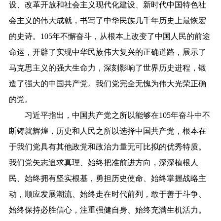
设、改革开放和社会主义现代化建设、新时代中国特色社
会主义的伟大成就，书写了中华民族几千年历史上最恢宏
的史诗。105年不懈奋斗，从根本上改变了中国人民的前途
命运，开辟了实现中华民族伟大复兴的正确道路，展示了
马克思主义的强大生命力，深刻影响了世界历史进程，锻
造了强大的中国共产党。我们党完全无愧为伟大光荣正确
的党。
习近平指出，中国共产党之所以能够在105年奋斗中不
断铸就辉煌，历史和人民之所以选择中国共产党，根本在
于我们党具有其他政党和政治力量无可比拟的优秀特质。
我们党矢志追求真理、始终把准前进方向，深深植根人
民、始终拥有坚实根基，勇担历史使命、始终掌握战略主
动，顺应发展潮流、始终走在时代前列，敢于善于斗争、
始终保持必胜信心，注重强健自身、始终充满生机活力。