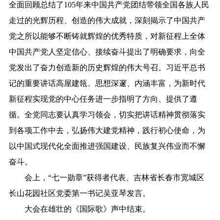
全面回顾总结了105年来中国共产党团结带领全国各族人民
走过的光辉历程、创造的伟大成就，深刻揭示了中国共产
党之所以能够不断铸就辉煌的优秀特质，对新征程上全体
中国共产党人坚定信心、接续奋斗提出了明确要求，向全
党发出了奋力创造新的历史辉煌的伟大号召。习近平总书
记的重要讲话高屋建瓴、思想深邃、内涵丰富，为新时代
新征程实现党的中心任务进一步指明了方向、提供了遵
循。全党同志要认真学习领会，切实把讲话精神贯彻落实
到各项工作中去，弘扬伟大建党精神，践行初心使命，为
以中国式现代化全面推进强国建设、民族复兴伟业而不懈
奋斗。
会上，“七一勋章”获得者代表、吉林省长春市宽城区
长山花园社区党委第一书记吴亚琴发言。
大会在雄壮的《国际歌》声中结束。