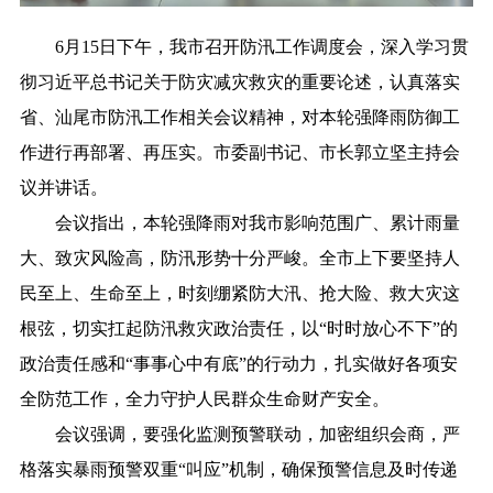
6月15日下午，我市召开防汛工作调度会，深入学习贯
彻习近平总书记关于防灾减灾救灾的重要论述，认真落实
省、汕尾市防汛工作相关会议精神，对本轮强降雨防御工
作进行再部署、再压实。市委副书记、市长郭立坚主持会
议并讲话。
会议指出，本轮强降雨对我市影响范围广、累计雨量
大、致灾风险高，防汛形势十分严峻。全市上下要坚持人
民至上、生命至上，时刻绷紧防大汛、抢大险、救大灾这
根弦，切实扛起防汛救灾政治责任，以“时时放心不下”的
政治责任感和“事事心中有底”的行动力，扎实做好各项安
全防范工作，全力守护人民群众生命财产安全。
会议强调，要强化监测预警联动，加密组织会商，严
格落实暴雨预警双重“叫应”机制，确保预警信息及时传递