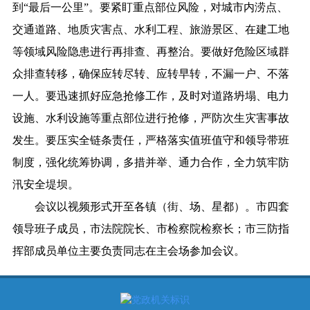
到“最后一公里”。要紧盯重点部位风险，对城市内涝点、
交通道路、地质灾害点、水利工程、旅游景区、在建工地
等领域风险隐患进行再排查、再整治。要做好危险区域群
众排查转移，确保应转尽转、应转早转，不漏一户、不落
一人。要迅速抓好应急抢修工作，及时对道路坍塌、电力
设施、水利设施等重点部位进行抢修，严防次生灾害事故
发生。要压实全链条责任，严格落实值班值守和领导带班
制度，强化统筹协调，多措并举、通力合作，全力筑牢防
汛安全堤坝。
会议以视频形式开至各镇（街、场、星都）。市四套
领导班子成员，市法院院长、市检察院检察长；市三防指
挥部成员单位主要负责同志在主会场参加会议。