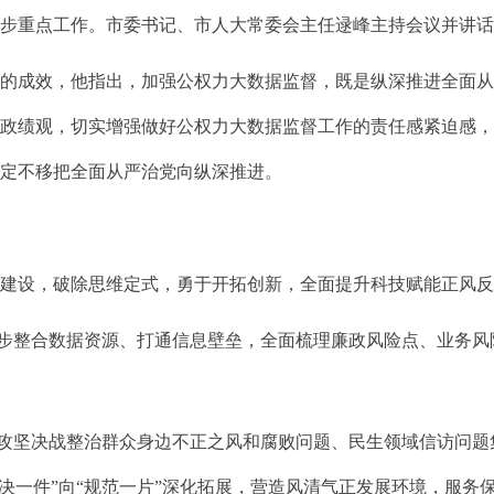
一步重点工作。市委书记、市人大常委会主任逯峰主持会议并讲
成效，他指出，加强公权力大数据监督，既是纵深推进全面从
确政绩观，切实增强做好公权力大数据监督工作的责任感紧迫感
坚定不移把全面从严治党向纵深推进。
设，破除思维定式，勇于开拓创新，全面提升科技赋能正风反
步整合数据资源、打通信息壁垒，全面梳理廉政风险点、业务风
攻坚决战整治群众身边不正之风和腐败问题、民生领域信访问题
决一件”向“规范一片”深化拓展，营造风清气正发展环境，服务