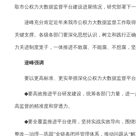
取市公权力大数据监督平台建设进展情况，研究部署下
逯峰充分肯定近年来我市公权力大数据监督工作取得的
关键支撑。各级各部门要深化思想认识，树立和践行正
力关进制度笼子，一体推进不敢腐、不能腐、不想腐，
逯峰强调
要以更高标准、更实举措深化公权力大数据监督平台建
◆
要
高效推进平台研发建设
，
统筹各部门力量，进一
高监督的精准度和穿透力。
◆
要
全覆盖推进平台使用，坚持实战实效导向，围绕
整改—治理—巩固”全链条闭环管理体系，推动问题从“解