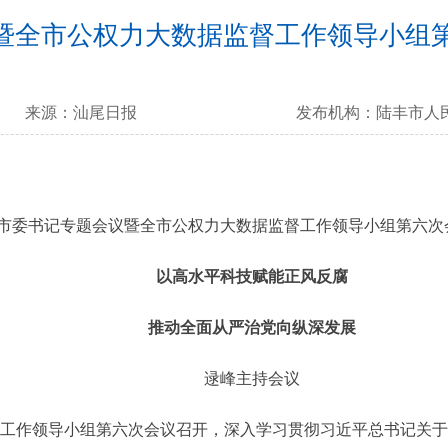
暨全市公权力大数据监督工作领导小组第
来源：
汕尾日报
发布机构：
陆丰市人
市委书记专题会议暨全市公权力大数据监督工作领导小组第六次
以
高水平
科技
赋能
正风反腐
推动
全面从严治党
向
纵深
发展
逯峰主持会议
工作领导小组第六次会议召开，深入学习贯彻习近平总书记关于