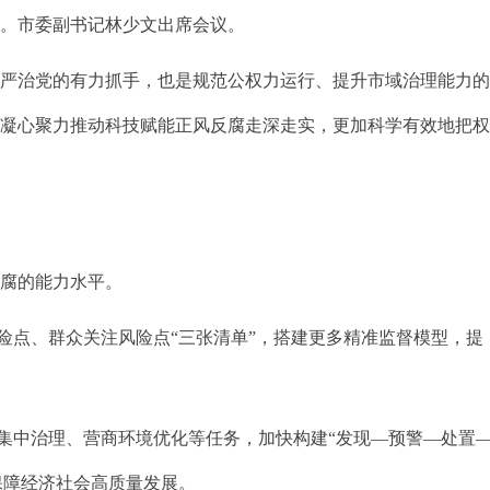
话。市委副书记林少文出席会议。
严治党的有力抓手，也是规范公权力运行、提升市域治理能力
，凝心聚力推动科技赋能正风反腐走深走实，更加科学有效地把
腐的能力水平。
险点、群众关注风险点“三张清单”，搭建更多精准监督模型，提
集中治理、营商环境优化等任务，加快构建“发现—预警—处置
保障经济社会高质量发展。