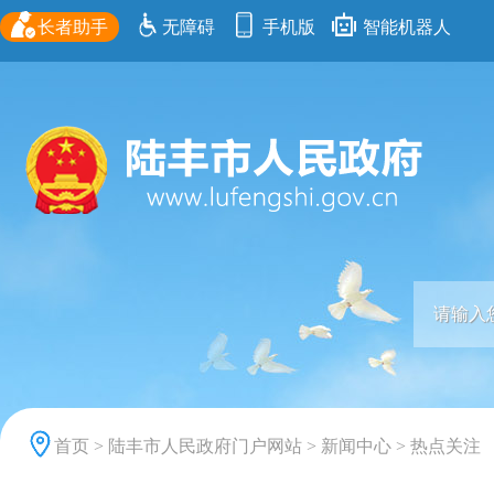
长者助手
无障碍
手机版
智能机器人
首页
>
陆丰市人民政府门户网站
>
新闻中心
>
热点关注