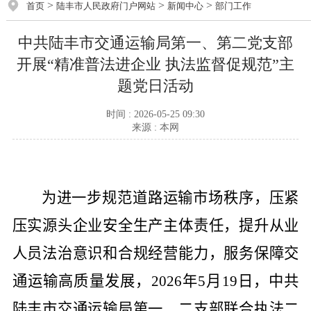
>
>
>
首页
陆丰市人民政府门户网站
新闻中心
部门工作
中共陆丰市交通运输局第一、第二党支部
开展“精准普法进企业 执法监督促规范”主
题党日活动
时间 : 2026-05-25 09:30
来源 : 本网
为进一步规范道路运输市场秩序，压紧
压实源头企业安全生产主体责任，提升从业
人员法治意识和合规经营能力，服务保障交
通运输高质量发展，
2026
年
5
月
19
日，中共
陆丰市交通运输局第一、二支部联合执法二