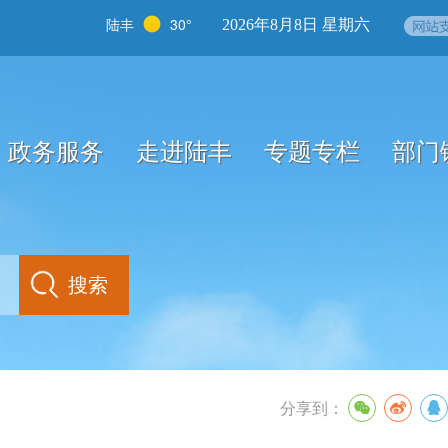
陆丰
30°
2026年8月8日 星期六
政务服务
走进陆丰
专题专栏
部门
分享到：