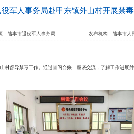
退役军人事务局赴甲东镇外山村开展禁毒
源：
陆丰市退役军人事务局
发布机构：
陆丰市人
村督导禁毒工作。通过查阅台账、座谈交流，了解工作进展并