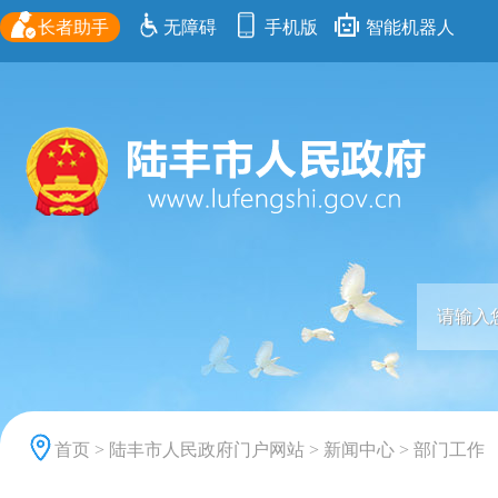
长者助手
无障碍
手机版
智能机器人
首页
>
陆丰市人民政府门户网站
>
新闻中心
>
部门工作