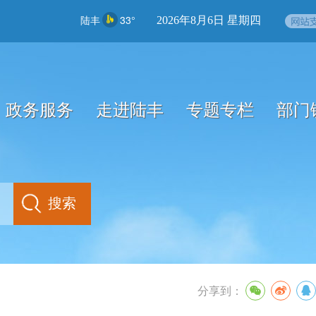
陆丰
33°
2026年8月6日 星期四
政务服务
走进陆丰
专题专栏
部门
分享到：