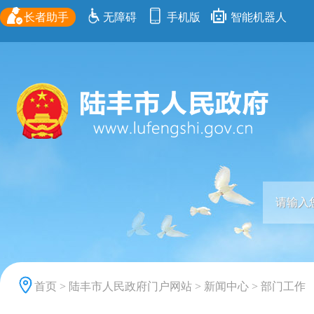
长者助手
无障碍
手机版
智能机器人
首页
>
陆丰市人民政府门户网站
>
新闻中心
>
部门工作