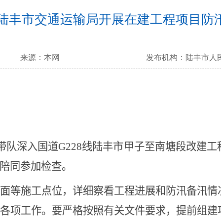
陆丰市交通运输局开展在建工程项目防
来源：
本网
发布机构：
陆丰市人
带队深入国道
G228
线陆丰市甲子至南塘段改建工
陪同参加检查。
面等施工点位，详细察看工程进展和防汛备汛情
各项工作。要严格按照有关文件要求，提前组建