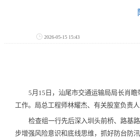
2026-05-15 15:43
5
月
15
日，汕尾市交通运输局局长肖瞻
工作。局总工程师林耀杰、有关股室负责人
检查组一行先后深入圳头前桥、路基路
步增强风险意识和底线思维，抓好防台防汛