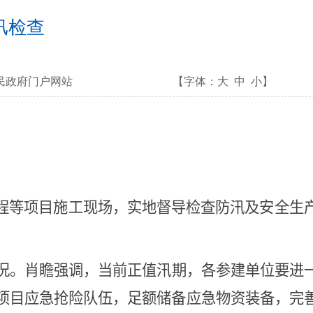
汛检查
民政府门户网站
【字体：
大
中
小
】
程等项目施工现场，实地督导检查防汛及安全生
况。肖瞻强调，当前正值汛期，各参建单位要进
项目应急抢险队伍，足额储备应急物资装备，完