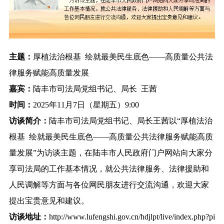
主题：
厚植法治根基 绘就最美民生底色——高质量公共法
律服务赋能高质量发展
嘉宾：
陆丰市司法局党组书记、局长 王茜
时间：
2025年11月7日（星期五）9:00
访谈简介：
陆丰市司法局党组书记、局长王茜以“厚植法治
根基 绘就最美民生底色——高质量公共法律服务赋能高质
量发展”为访谈主题，在陆丰市人民政府门户网站向大家分
享司法局的工作基本情况，就公共法律服务、
法律援助
和
人民调解等方面与各位网民朋友进行交流沟通，欢迎大家
提出宝贵意见和建议。
访谈地址：
http://www.lufengshi.gov.cn/hdjlpt/live/index.php?pi