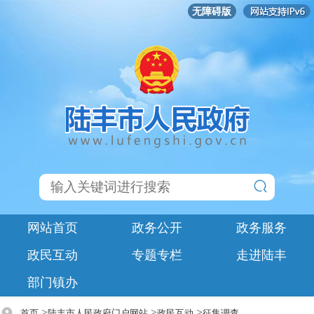
无障碍版
网站首页
政务公开
政务服务
政民互动
专题专栏
走进陆丰
部门镇办
>
>
>
首页
陆丰市人民政府门户网站
政民互动
征集调查