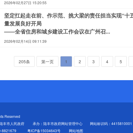
2026年02月27日 15:20:55
坚定扛起走在前、作示范、挑大梁的责任担当实现“十
量发展良好开局
——全省住房和城乡建设工作会议在广州召...
2026年02月14日 09:11:39
205条
第一页
1
2
3
4
5
ts Reserved
陆丰市人民政府
承办：陆丰市政府网站管理中心
网站标识码：4415810001
-8821679
粤ICP备15034643号
网站地图