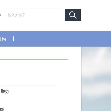
机构
功举办
级