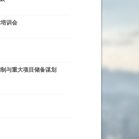
术培训会
编制与重大项目储备谋划