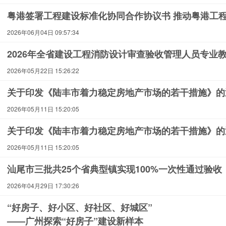
粤港签署工程建设标准化协同合作协议书 推动粤港工
2026年06月04日 09:57:34
2026年全省建设工程消防设计审查验收管理人员专业
2026年05月22日 15:26:22
关于印发《陆丰市着力稳定房地产市场的若干措施》的
2026年05月11日 15:20:05
关于印发《陆丰市着力稳定房地产市场的若干措施》的
2026年05月11日 15:20:05
汕尾市三批共25个省典型镇实现100%一次性通过验收
2026年04月29日 17:30:26
“好房子、好小区、好社区、好城区”
——广州探索“好房子”建设新样本