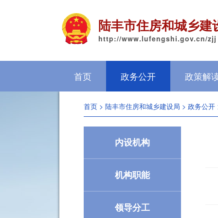
陆丰市住房和城乡建
http://www.lufengshi.gov.cn/zjj
首页
政务公开
政策解
首页
>
陆丰市住房和城乡建设局
>
政务公开
内设机构
机构职能
领导分工