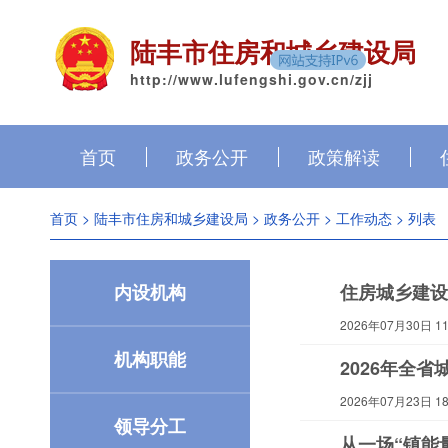
陆丰市住房和城乡建设局
http://www.lufengshi.gov.cn/zjj
首页
政务公开
政策解读
首页
>
陆丰市住房和城乡建设局
>
政务公开
>
工作动态
> 列表
内设机构
住房城乡建设
2026年07月30日 11:
机构职能
2026年全
2026年07月23日 18:
领导分工
从一场“镇能