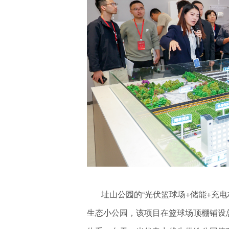
址山公园的“光伏篮球场+储能+充电桩
生态小公园，该项目在篮球场顶棚铺设总