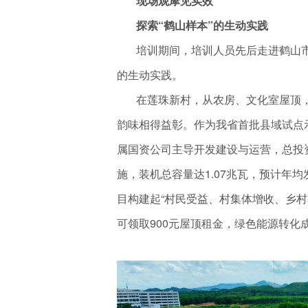
现场观摩见实效
探索“鹤山样本”的生动实践
培训期间，培训人员先后走进鹤山市址
的生动实践。
在莲珠新村，从农房、文化室屋顶，
韵味相得益彰。作为我省首批县域试点
属国资公司主导开发建设与运营，总投
施，装机总容量达1.07兆瓦，预计年均
目构建起“村民受益、村集体增收、乡村
可领取900元屋顶租金，绿色能源转化